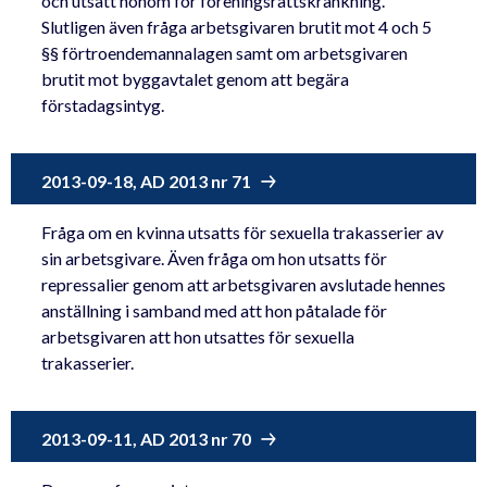
och utsatt honom för föreningsrättskränkning.
Slutligen även fråga arbetsgivaren brutit mot 4 och 5
§§ förtroendemannalagen samt om arbetsgivaren
brutit mot byggavtalet genom att begära
förstadagsintyg.
2013-09-18, AD 2013 nr 71
Fråga om en kvinna utsatts för sexuella trakasserier av
sin arbetsgivare. Även fråga om hon utsatts för
repressalier genom att arbetsgivaren avslutade hennes
anställning i samband med att hon påtalade för
arbetsgivaren att hon utsattes för sexuella
trakasserier.
2013-09-11, AD 2013 nr 70