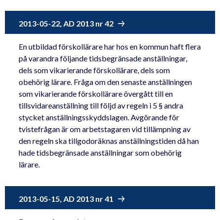
2013-05-22, AD 2013 nr 42
En utbildad förskollärare har hos en kommun haft flera
på varandra följande tidsbegränsade anställningar,
dels som vikarierande förskollärare, dels som
obehörig lärare. Fråga om den senaste anställningen
som vikarierande förskollärare övergått till en
tillsvidareanställning till följd av regeln i 5 § andra
stycket anställningsskyddslagen. Avgörande för
tvistefrågan är om arbetstagaren vid tillämpning av
den regeln ska tillgodoräknas anställningstiden då han
hade tidsbegränsade anställningar som obehörig
lärare.
2013-05-15, AD 2013 nr 41