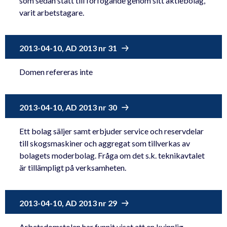
som sedan stått till förfogande genom sitt aktiebolag,
varit arbetstagare.
2013-04-10, AD 2013 nr 31
Domen refereras inte
2013-04-10, AD 2013 nr 30
Ett bolag säljer samt erbjuder service och reservdelar
till skogsmaskiner och aggregat som tillverkas av
bolagets moderbolag. Fråga om det s.k. teknikavtalet
är tillämpligt på verksamheten.
2013-04-10, AD 2013 nr 29
Arbetsdomstolen har funnit visat att en kvinnlig