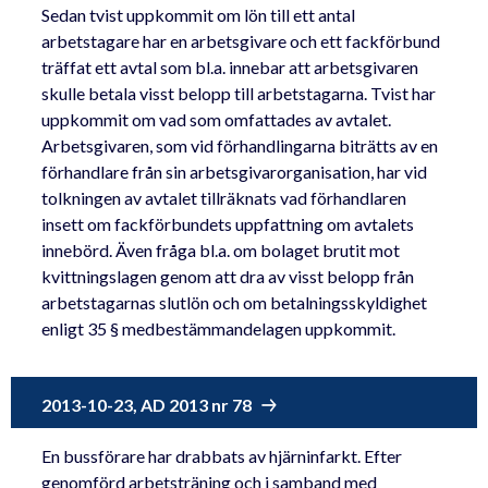
Sedan tvist uppkommit om lön till ett antal
arbetstagare har en arbetsgivare och ett fackförbund
träffat ett avtal som bl.a. innebar att arbetsgivaren
skulle betala visst belopp till arbetstagarna. Tvist har
uppkommit om vad som omfattades av avtalet.
Arbetsgivaren, som vid förhandlingarna biträtts av en
förhandlare från sin arbetsgivarorganisation, har vid
tolkningen av avtalet tillräknats vad förhandlaren
insett om fackförbundets uppfattning om avtalets
innebörd. Även fråga bl.a. om bolaget brutit mot
kvittningslagen genom att dra av visst belopp från
arbetstagarnas slutlön och om betalningsskyldighet
enligt 35 § medbestämmandelagen uppkommit.
2013-10-23, AD 2013 nr 78
En bussförare har drabbats av hjärninfarkt. Efter
genomförd arbetsträning och i samband med