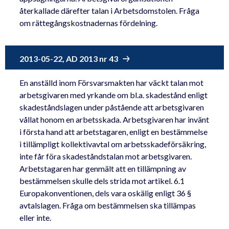
återkallade därefter talan i Arbetsdomstolen. Fråga
om rättegångskostnadernas fördelning.
2013-05-22, AD 2013 nr 43
En anställd inom Försvarsmakten har väckt talan mot
arbetsgivaren med yrkande om bl.a. skadestånd enligt
skadeståndslagen under påstående att arbetsgivaren
vållat honom en arbetsskada. Arbetsgivaren har invänt
i första hand att arbetstagaren, enligt en bestämmelse
i tillämpligt kollektivavtal om arbetsskadeförsäkring,
inte får föra skadeståndstalan mot arbetsgivaren.
Arbetstagaren har genmält att en tillämpning av
bestämmelsen skulle dels strida mot artikel. 6.1
Europakonventionen, dels vara oskälig enligt 36 §
avtalslagen. Fråga om bestämmelsen ska tillämpas
eller inte.