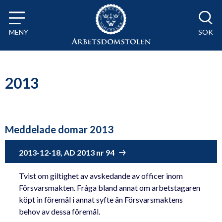
Till innehåll på sidan x
MENY
SÖK
2013
Meddelade domar 2013
2013-12-18, AD 2013 nr 94
Tvist om giltighet av avskedande av officer inom
Försvarsmakten. Fråga bland annat om arbetstagaren
köpt in föremål i annat syfte än Försvarsmaktens
behov av dessa föremål.