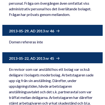
personal. Fråga om övergången även omfattat viss
administrativ personal hos det överlåtande bolaget.
Frågan har prövats genom mellandom.
2013-05-29, AD 2013 nr 46
Domen refereras inte
2013-05-22, AD 2013 nr 45
En revisor som var anställd hos ett bolag var också
delägare i bolagets moderbolag. Arbetstagaren sade
upp sig från sin anställning. Därefter, under
uppsägningstiden, hävde arbetstagaren
anställningsavtalet och det s.k. partneravtal som var
träffat mellan delägarna. Arbetstagaren har därefter
stämt arbetsgivaren och yrkat skadestånd och bl.a.