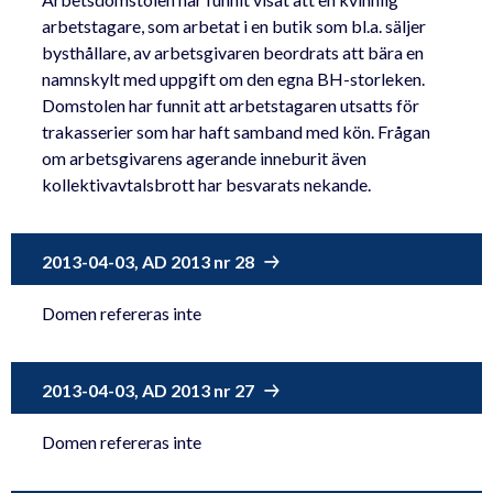
arbetstagare, som arbetat i en butik som bl.a. säljer
bysthållare, av arbetsgivaren beordrats att bära en
namnskylt med uppgift om den egna BH-storleken.
Domstolen har funnit att arbetstagaren utsatts för
trakasserier som har haft samband med kön. Frågan
om arbetsgivarens agerande inneburit även
kollektivavtalsbrott har besvarats nekande.
2013-04-03, AD 2013 nr 28
Domen refereras inte
2013-04-03, AD 2013 nr 27
Domen refereras inte