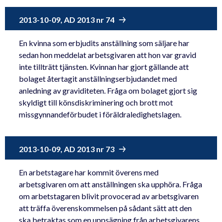
2013-10-09, AD 2013 nr 74
En kvinna som erbjudits anställning som säljare har
sedan hon meddelat arbetsgivaren att hon var gravid
inte tillträtt tjänsten. Kvinnan har gjort gällande att
bolaget återtagit anställningserbjudandet med
anledning av graviditeten. Fråga om bolaget gjort sig
skyldigt till könsdiskriminering och brott mot
missgynnandeförbudet i föräldraledighetslagen.
2013-10-09, AD 2013 nr 73
En arbetstagare har kommit överens med
arbetsgivaren om att anställningen ska upphöra. Fråga
om arbetstagaren blivit provocerad av arbetsgivaren
att träffa överenskommelsen på sådant sätt att den
ska betraktas som en uppsägning från arbetsgivarens