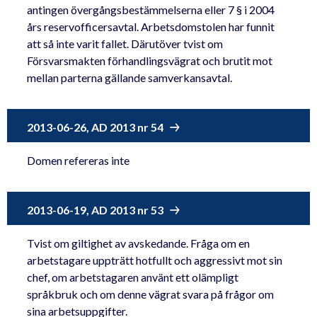
antingen övergångsbestämmelserna eller 7 § i 2004
års reservofficersavtal. Arbetsdomstolen har funnit
att så inte varit fallet. Därutöver tvist om
Försvarsmakten förhandlingsvägrat och brutit mot
mellan parterna gällande samverkansavtal.
2013-06-26, AD 2013 nr 54
Domen refereras inte
2013-06-19, AD 2013 nr 53
Tvist om giltighet av avskedande. Fråga om en
arbetstagare uppträtt hotfullt och aggressivt mot sin
chef, om arbetstagaren använt ett olämpligt
språkbruk och om denne vägrat svara på frågor om
sina arbetsuppgifter.