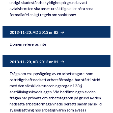
undgå skadeståndsskyldighet på grund av att
avtalsbrotten ska anses ursäktliga eller röra rena
formaliafel enligt regeln om sanktioner.
2013-11-20, AD 2013 nr 82
Domen refereras inte
2013-11-20, AD 2013 nr 81
Fråga om en uppsägning av en arbetstagare, som
ostridigt haft nedsatt arbetsförmåga, har stått i strid
med den särskilda turordningsregeln i 23 §
anställningsskyddslagen. Vid bedömningen av den
frågan har prövats om arbetstagaren på grund av den
nedsatta arbetsförmågan hade beretts sådan särskild
sysselsättning hos arbetsgivaren som avses i