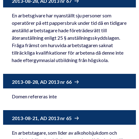
2013-08-28, AD 2013 nr 67
En arbetsgivare har nyanställt sju personer som
operatörer på ett pappersbruk under tid då en tidigare
anställd arbetstagare hade företrädesrätt till
återanställning enligt 25 § anställningsskyddslagen.
Fråga främst om huruvida arbetstagaren saknat
tillräckliga kvalifikationer för arbetena då denne inte
hade eftergymnasial utbildning från högskola.
2013-08-28, AD 2013 nr 66
Domen refereras inte
2013-08-21, AD 2013 nr 65
En arbetstagare, som lider av alkoholsjukdom och