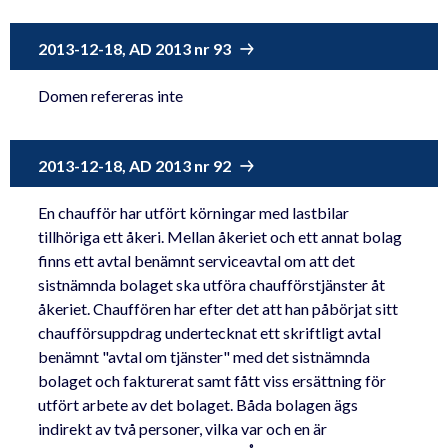
2013-12-18, AD 2013 nr 93
Domen refereras inte
2013-12-18, AD 2013 nr 92
En chaufför har utfört körningar med lastbilar
tillhöriga ett åkeri. Mellan åkeriet och ett annat bolag
finns ett avtal benämnt serviceavtal om att det
sistnämnda bolaget ska utföra chaufförstjänster åt
åkeriet. Chauffören har efter det att han påbörjat sitt
chaufförsuppdrag undertecknat ett skriftligt avtal
benämnt "avtal om tjänster" med det sistnämnda
bolaget och fakturerat samt fått viss ersättning för
utfört arbete av det bolaget. Båda bolagen ägs
indirekt av två personer, vilka var och en är