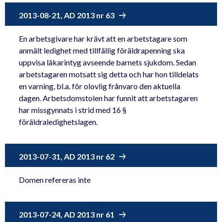
2013-08-21, AD 2013 nr 63
En arbetsgivare har krävt att en arbetstagare som
anmält ledighet med tillfällig föräldrapenning ska
uppvisa läkarintyg avseende barnets sjukdom. Sedan
arbetstagaren motsatt sig detta och har hon tilldelats
en varning, bl.a. för olovlig frånvaro den aktuella
dagen. Arbetsdomstolen har funnit att arbetstagaren
har missgynnats i strid med 16 §
föräldraledighetslagen.
2013-07-31, AD 2013 nr 62
Domen refereras inte
2013-07-24, AD 2013 nr 61