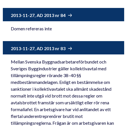
2013-11-27, AD 2013 nr 84
Domen refereras inte
2013-11-27, AD 2013 nr 83
Mellan Svenska Byggnadsarbetareförbundet och
Sveriges Byggindustrier gäller kollektivavtal med
tillämpningsregler rörande 38–40 §§
medbestämmandelagen. Enligt en bestämmelse om
sanktioner i kollektivavtalet ska allmänt skadestånd
normalt inte utgå vid brott mot dessa regler om
avtalsbrottet framstår som ursäktligt eller rör rena
formaliafel. En arbetsgivare har vid anlitandet av ett
flertal underentreprenörer brutit mot
tillämpningsreglerna. Frågan är om arbetsgivaren kan