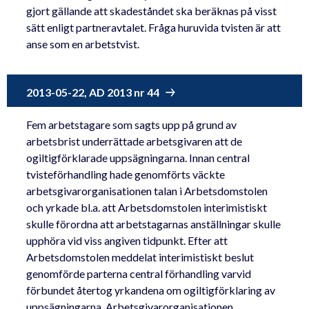
gjort gällande att skadeståndet ska beräknas på visst
sätt enligt partneravtalet. Fråga huruvida tvisten är att
anse som en arbetstvist.
2013-05-22, AD 2013 nr 44
Fem arbetstagare som sagts upp på grund av
arbetsbrist underrättade arbetsgivaren att de
ogiltigförklarade uppsägningarna. Innan central
tvisteförhandling hade genomförts väckte
arbetsgivarorganisationen talan i Arbetsdomstolen
och yrkade bl.a. att Arbetsdomstolen interimistiskt
skulle förordna att arbetstagarnas anställningar skulle
upphöra vid viss angiven tidpunkt. Efter att
Arbetsdomstolen meddelat interimistiskt beslut
genomförde parterna central förhandling varvid
förbundet återtog yrkandena om ogiltigförklaring av
uppsägningarna. Arbetsgivarorganisationen