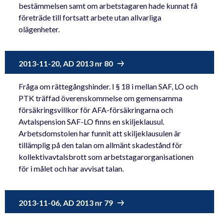
bestämmelsen samt om arbetstagaren hade kunnat få
företräde till fortsatt arbete utan allvarliga
olägenheter.
2013-11-20, AD 2013 nr 80
Fråga om rättegångshinder. I § 18 i mellan SAF, LO och
PTK träffad överenskommelse om gemensamma
försäkringsvillkor för AFA-försäkringarna och
Avtalspension SAF-LO finns en skiljeklausul.
Arbetsdomstolen har funnit att skiljeklausulen är
tillämplig på den talan om allmänt skadestånd för
kollektivavtalsbrott som arbetstagarorganisationen
för i målet och har avvisat talan.
2013-11-06, AD 2013 nr 79