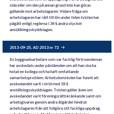
sida eller om den på annan grund inte kan göras
gällande mot arbetstagaren. Vidare fråga om
arbetstagaren har rätt till lön under tiden tvisten har
pågått enligt reglerna i 34 § andra stycket
anställningsskyddslagen.
2013-09-25, AD 2013 nr 72
En byggnadsarbetare som var facklig förtroendeman
har avskedats under påståenden om att han ska ha
hotat en kollega och ha haft omfattande
samarbetsproblem. Arbetsdomstolen har funnit att
avskedandet varit i strid med 18 §
anställningsskyddslagen. Tvisten gäller även om
avskedandet varit föreningsrättskränkande samt om
arbetsgivaren genom andra åtgärder hindrat
arbetstagaren från att fullgöra sitt fackliga uppdrag