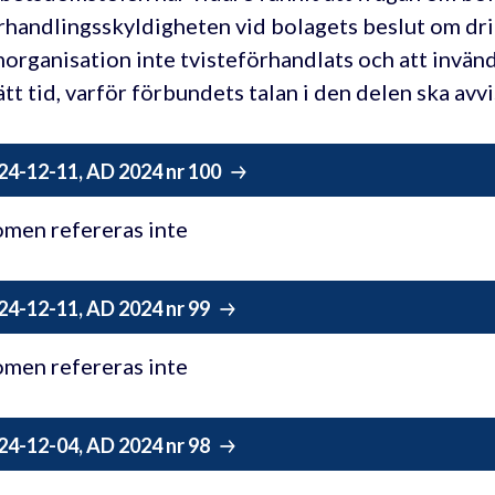
rhandlingsskyldigheten vid bolagets beslut om dr
organisation inte tvisteförhandlats och att invän
rätt tid, varför förbundets talan i den delen ska avvi
24-12-11, AD 2024 nr 100
men refereras inte
24-12-11, AD 2024 nr 99
men refereras inte
24-12-04, AD 2024 nr 98