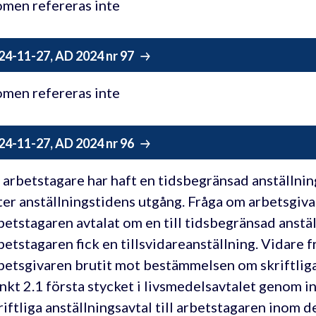
men refereras inte
24-11-27, AD 2024 nr 97
men refereras inte
24-11-27, AD 2024 nr 96
 arbetstagare har haft en tidsbegränsad anställnin
ter anställningstidens utgång. Fråga om arbetsgiv
betstagaren avtalat om en till tidsbegränsad anstäl
betstagaren fick en tillsvidareanställning. Vidare 
betsgivaren brutit mot bestämmelsen om skriftliga 
nkt 2.1 första stycket i livsmedelsavtalet genom 
riftliga anställningsavtal till arbetstagaren inom d