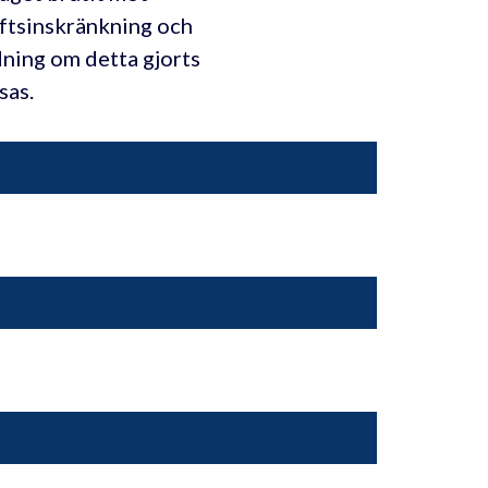
iftsinskränkning och
dning om detta gjorts
sas.