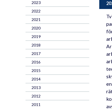
2023
20
2022
Tv
2021
pa
2020
fö
2019
ar
2018
Ar
ar
2017
ar
2016
te
2015
sk
2014
en
2013
rä
2012
ko
2011
av