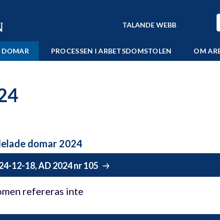
TALANDE WEBB
 DOMAR
PROCESSEN I ARBETSDOMSTOLEN
OM AR
24
elade domar 2024
24-12-18, AD 2024 nr 105
men refereras inte