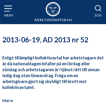
Till innehåll på sidan x
MENY
SÖK
2013-06-19, AD 2013 nr 52
Enligt tillämpligt kollektivavtal har arbetstagare det
år då nationaldagen infaller på en lördag eller
söndag och arbetstagaren är i tjänst rätt till annan
ledig dag utan löneavdrag. Fråga om en
arbetsgivare gjort sig skyldigt till brott mot
kollektivavtalet.
Mål nr