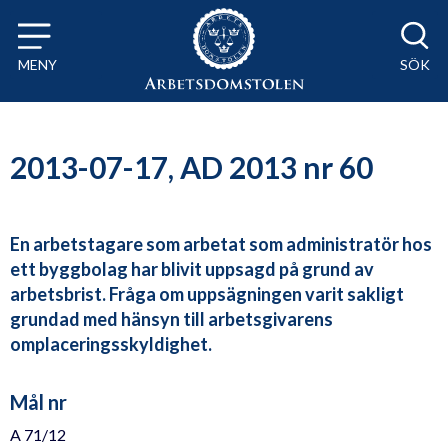
Till innehåll på sidan x
MENY
SÖK
2013-07-17, AD 2013 nr 60
En arbetstagare som arbetat som administratör hos
ett byggbolag har blivit uppsagd på grund av
arbetsbrist. Fråga om uppsägningen varit sakligt
grundad med hänsyn till arbetsgivarens
omplaceringsskyldighet.
Mål nr
A 71/12