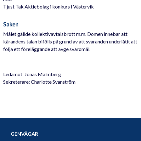
Tjust Tak Aktiebolag i konkurs i Västervik
Saken
Målet gällde kollektivavtalsbrott m.m. Domen innebar att
kärandens talan bifölls på grund av att svaranden underlåtit att
följa ett föreläggande att avge svaromål.
Ledamot: Jonas Malmberg
Sekreterare: Charlotte Svanström
GENVÄGAR