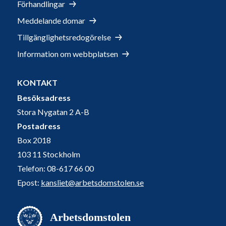
Förhandlingar
Meddelande domar
Tillgänglighetsredogörelse
Information om webbplatsen
KONTAKT
Besöksadress
Stora Nygatan 2 A-B
Postadress
Box 2018
103 11 Stockholm
Telefon: 08-617 66 00
Epost:
kansliet@arbetsdomstolen.se