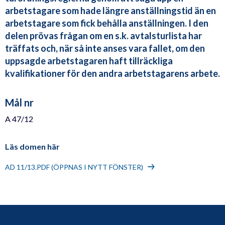
arbetstagare som hade längre anställningstid än en
arbetstagare som fick behålla anställningen. I den
delen prövas frågan om en s.k. avtalsturlista har
träffats och, när så inte anses vara fallet, om den
uppsagde arbetstagaren haft tillräckliga
kvalifikationer för den andra arbetstagarens arbete.
Mål nr
A 47/12
Läs domen här
AD 11/13.PDF (ÖPPNAS I NYTT FÖNSTER)