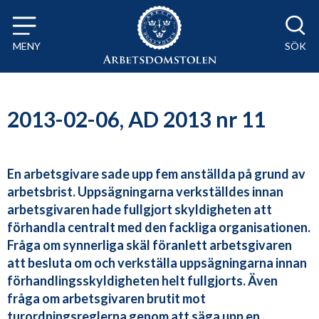
Till innehåll på sidan x
MENY
SÖK
2013-02-06, AD 2013 nr 11
En arbetsgivare sade upp fem anställda på grund av
arbetsbrist. Uppsägningarna verkställdes innan
arbetsgivaren hade fullgjort skyldigheten att
förhandla centralt med den fackliga organisationen.
Fråga om synnerliga skäl föranlett arbetsgivaren
att besluta om och verkställa uppsägningarna innan
förhandlingsskyldigheten helt fullgjorts. Även
fråga om arbetsgivaren brutit mot
turordningsreglerna genom att säga upp en