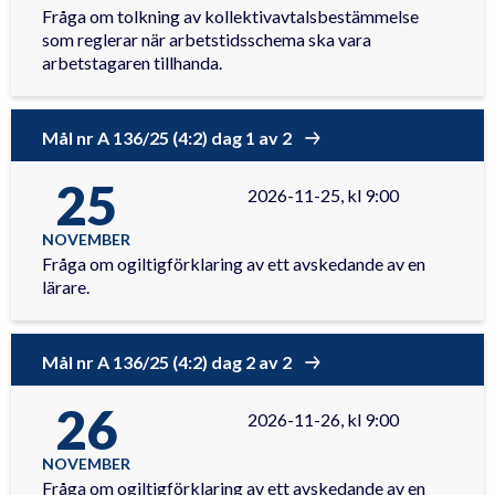
Fråga om tolkning av kollektivavtalsbestämmelse
som reglerar när arbetstidsschema ska vara
arbetstagaren tillhanda.
Mål nr A 136/25 (4:2) dag 1 av 2
25
2026-11-25, kl 9:00
NOVEMBER
Fråga om ogiltigförklaring av ett avskedande av en
lärare.
Mål nr A 136/25 (4:2) dag 2 av 2
26
2026-11-26, kl 9:00
NOVEMBER
Fråga om ogiltigförklaring av ett avskedande av en