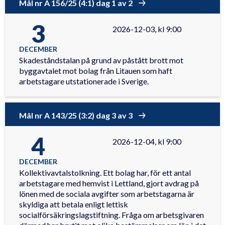
Mål nr A 156/25 (4:1) dag 1 av 2
3
2026-12-03, kl 9:00
DECEMBER
Skadeståndstalan på grund av påstått brott mot
byggavtalet mot bolag från Litauen som haft
arbetstagare utstationerade i Sverige.
Mål nr A 143/25 (3:2) dag 3 av 3
4
2026-12-04, kl 9:00
DECEMBER
Kollektivavtalstolkning. Ett bolag har, för ett antal
arbetstagare med hemvist i Lettland, gjort avdrag på
lönen med de sociala avgifter som arbetstagarna är
skyldiga att betala enligt lettisk
socialförsäkringslagstiftning. Fråga om arbetsgivaren