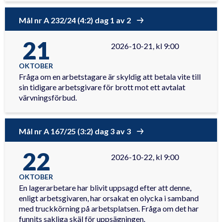
Mål nr A 232/24 (4:2) dag 1 av 2
21
2026-10-21, kl 9:00
OKTOBER
Fråga om en arbetstagare är skyldig att betala vite till
sin tidigare arbetsgivare för brott mot ett avtalat
värvningsförbud.
Mål nr A 167/25 (3:2) dag 3 av 3
22
2026-10-22, kl 9:00
OKTOBER
En lagerarbetare har blivit uppsagd efter att denne,
enligt arbetsgivaren, har orsakat en olycka i samband
med truckkörning på arbetsplatsen. Fråga om det har
funnits sakliga skäl för uppsägningen.