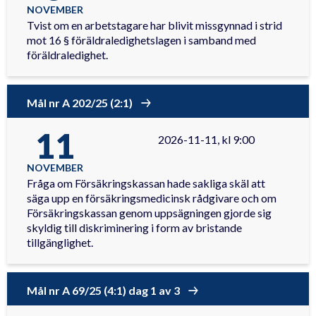
NOVEMBER
Tvist om en arbetstagare har blivit missgynnad i strid
mot 16 § föräldraledighetslagen i samband med
föräldraledighet.
Mål nr A 202/25 (2:1)
11
2026-11-11, kl 9:00
NOVEMBER
Fråga om Försäkringskassan hade sakliga skäl att
säga upp en försäkringsmedicinsk rådgivare och om
Försäkringskassan genom uppsägningen gjorde sig
skyldig till diskriminering i form av bristande
tillgänglighet.
Mål nr A 69/25 (4:1) dag 1 av 3