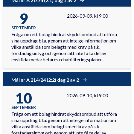
Mål nr A 214/4 (2:1) dag 1 av 2
9
2026-09-09, kl 9:00
SEPTEMBER
Fråga om ett bolag hindrat skyddsombud att utföra
sina uppdrag bl.a. genom att inte ge information om
vilka anställda som belagts med krav på s.k.
förstadagsintyg och genom att inte få ta del av
enskilda medarbetares rehabiliteringsplaner.
Mål nr A 214/24 (2:2) dag 2 av 2
10
2026-09-10, kl 9:00
SEPTEMBER
Fråga om ett bolag hindrat skyddsombud att utföra
sina uppdrag bl.a. genom att inte ge information om
vilka anställda som belagts med krav på s.k.
förstadagsintyg och genom att inte få ta del av