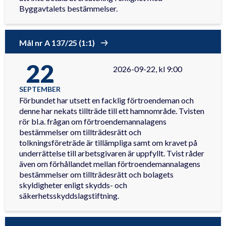
Byggavtalets bestämmelser.
Mål nr A 137/25 (1:1)
22
2026-09-22, kl 9:00
SEPTEMBER
Förbundet har utsett en facklig förtroendeman och
denne har nekats tillträde till ett hamnområde. Tvisten
rör bl.a. frågan om förtroendemannalagens
bestämmelser om tillträdesrätt och
tolkningsföreträde är tillämpliga samt om kravet på
underrättelse till arbetsgivaren är uppfyllt. Tvist råder
även om förhållandet mellan förtroendemannalagens
bestämmelser om tillträdesrätt och bolagets
skyldigheter enligt skydds- och
säkerhetsskyddslagstiftning.