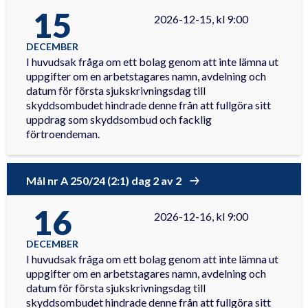
15
2026-12-15, kl 9:00
DECEMBER
I huvudsak fråga om ett bolag genom att inte lämna ut
uppgifter om en arbetstagares namn, avdelning och
datum för första sjukskrivningsdag till
skyddsombudet hindrade denne från att fullgöra sitt
uppdrag som skyddsombud och facklig
förtroendeman.
Mål nr A 250/24 (2:1) dag 2 av 2
16
2026-12-16, kl 9:00
DECEMBER
I huvudsak fråga om ett bolag genom att inte lämna ut
uppgifter om en arbetstagares namn, avdelning och
datum för första sjukskrivningsdag till
skyddsombudet hindrade denne från att fullgöra sitt