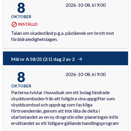
8
2026-10-08, kl 9:00
OKTOBER
INSTÄLLD
Talan om skadestånd p.g.a. påstående om brott mot
föräldraledighetslagen.
Mål nr A 58/25 (2:1) dag 2 av 2
8
2026-10-08, kl 9:00
OKTOBER
Parterna tvistar i huvudsak om ett bolag hindrade
skyddsombuden från att fullgöra sina uppgifter som
skyddsombud och uppdrag som fackliga
förtroendemän, genom att inte låta de delta i
utarbetandet av en ny drogrutin eller planeringen inför
ersättandet av ett tidigare gällande handlingsprogram