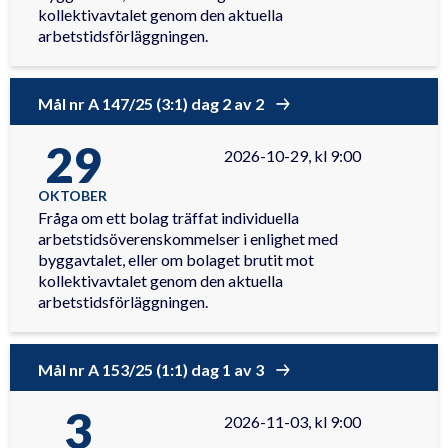
kollektivavtalet genom den aktuella
arbetstidsförläggningen.
Mål nr A 147/25 (3:1) dag 2 av 2
29
2026-10-29, kl 9:00
OKTOBER
Fråga om ett bolag träffat individuella
arbetstidsöverenskommelser i enlighet med
byggavtalet, eller om bolaget brutit mot
kollektivavtalet genom den aktuella
arbetstidsförläggningen.
Mål nr A 153/25 (1:1) dag 1 av 3
3
2026-11-03, kl 9:00