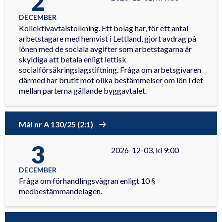
2
DECEMBER
Kollektivavtalstolkning. Ett bolag har, för ett antal
arbetstagare med hemvist i Lettland, gjort avdrag på
lönen med de sociala avgifter som arbetstagarna är
skyldiga att betala enligt lettisk
socialförsäkringslagstiftning. Fråga om arbetsgivaren
därmed har brutit mot olika bestämmelser om lön i det
mellan parterna gällande byggavtalet.
Mål nr A 130/25 (2:1)
3
2026-12-03, kl 9:00
DECEMBER
Fråga om förhandlingsvägran enligt 10 §
medbestämmandelagen.