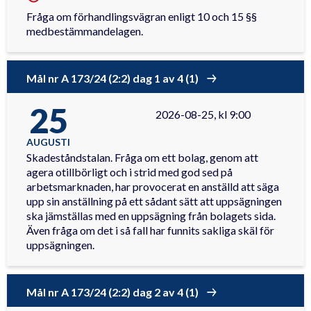
Fråga om förhandlingsvägran enligt 10 och 15 §§
medbestämmandelagen.
Mål nr A 173/24 (2:2) dag 1 av 4 (1)
25
2026-08-25, kl 9:00
AUGUSTI
Skadeståndstalan. Fråga om ett bolag, genom att
agera otillbörligt och i strid med god sed på
arbetsmarknaden, har provocerat en anställd att säga
upp sin anställning på ett sådant sätt att uppsägningen
ska jämställas med en uppsägning från bolagets sida.
Även fråga om det i så fall har funnits sakliga skäl för
uppsägningen.
Mål nr A 173/24 (2:2) dag 2 av 4 (1)