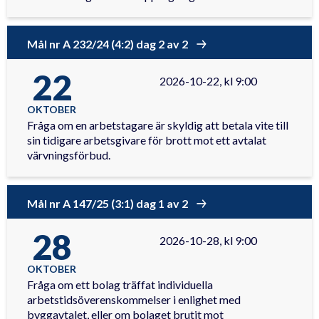
Mål nr A 232/24 (4:2) dag 2 av 2
22
2026-10-22, kl 9:00
OKTOBER
Fråga om en arbetstagare är skyldig att betala vite till
sin tidigare arbetsgivare för brott mot ett avtalat
värvningsförbud.
Mål nr A 147/25 (3:1) dag 1 av 2
28
2026-10-28, kl 9:00
OKTOBER
Fråga om ett bolag träffat individuella
arbetstidsöverenskommelser i enlighet med
byggavtalet, eller om bolaget brutit mot