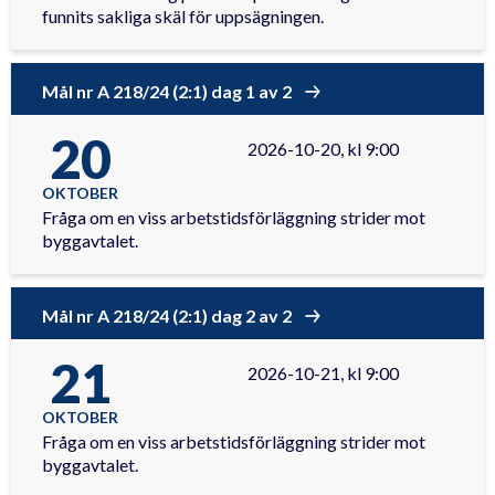
funnits sakliga skäl för uppsägningen.
Mål nr A 218/24 (2:1) dag 1 av 2
20
2026-10-20, kl 9:00
OKTOBER
Fråga om en viss arbetstidsförläggning strider mot
byggavtalet.
Mål nr A 218/24 (2:1) dag 2 av 2
21
2026-10-21, kl 9:00
OKTOBER
Fråga om en viss arbetstidsförläggning strider mot
byggavtalet.