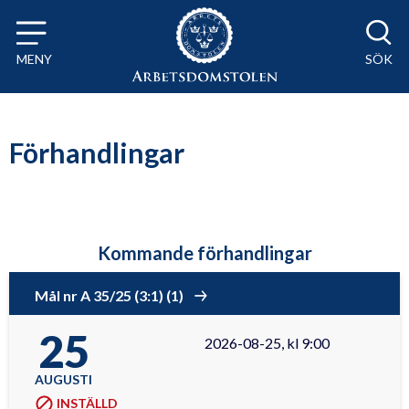
Till innehåll på sidan x
MENY
SÖK
Förhandlingar
Kommande förhandlingar
Mål nr A 35/25 (3:1) (1)
25
2026-08-25, kl 9:00
AUGUSTI
INSTÄLLD