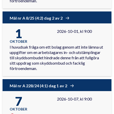
förtroendeman.
Mål nr A 8/25 (4:2) dag 2 av 2
1
2026-10-01, kl 9:00
OKTOBER
I huvudsak fråga om ett bolag genom att inte lämna ut
uppgifter om en arbetstagares in- och utstämplingar
till skyddsombudet hindrade denne från att fullgöra
sitt uppdrag som skyddsombud och facklig
förtroendeman.
Mål nr A 228/24 (4:1) dag 1 av 2
7
2026-10-07, kl 9:00
OKTOBER