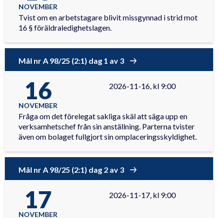
NOVEMBER
Tvist om en arbetstagare blivit missgynnad i strid mot
16 § föräldraledighetslagen.
Mål nr A 98/25 (2:1) dag 1 av 3
16
2026-11-16, kl 9:00
NOVEMBER
Fråga om det förelegat sakliga skäl att säga upp en
verksamhetschef från sin anställning. Parterna tvister
även om bolaget fullgjort sin omplaceringsskyldighet.
Mål nr A 98/25 (2:1) dag 2 av 3
17
2026-11-17, kl 9:00
NOVEMBER