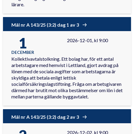
lärare.
Mål nr A 143/25 (3:2) dag 1 av 3
1
2026-12-01, kl 9:00
DECEMBER
Kollektivavtalstolkning. Ett bolag har, för ett antal
arbetstagare med hemvist i Lettland, gjort avdrag på
lönen med de sociala avgifter som arbetstagarna är
skyldiga att betala enligt lettisk
socialförsäkringslagstiftning. Fråga om arbetsgivaren
därmed har brutit mot olika bestämmelser om lön i det
mellan parterna gällande byggavtalet.
Mål nr A 143/25 (3:2) dag 2 av 3
2026-12-02, kl 9:00