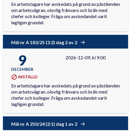
En arbetstagare har avskedats på grund av påståenden
om arbetsvägran, olovlig frånvaro och bråk med
chefer och kolleger. Fråga om avskedandet varit
lagligen grundat.
Mål nr A 183/25 (3:2) dag 2 av 2
9
2026-12-09, kl 9:00
DECEMBER
INSTÄLLD
En arbetstagare har avskedats på grund av påståenden
om arbetsvägran, olovlig frånvaro och bråk med
chefer och kolleger. Fråga om avskedandet varit
lagligen grundat.
Mål nr A 250/24 (2:1) dag 1 av 2