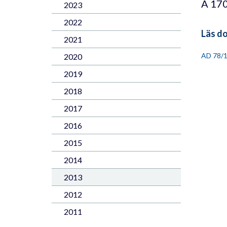
A 17
2023
2022
Läs d
2021
AD 78/
2020
2019
2018
2017
2016
2015
2014
2013
2012
2011