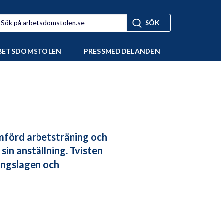
BETSDOMSTOLEN
PRESSMEDDELANDEN
omförd arbetsträning och
in anställning. Tvisten
ingslagen och