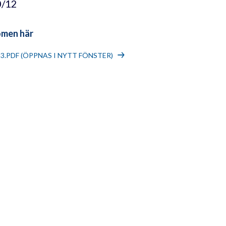
0/12
omen här
13.PDF (ÖPPNAS I NYTT FÖNSTER)