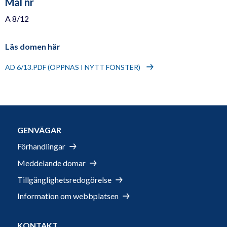
Mål nr
A 8/12
Läs domen här
AD 6/13.PDF (ÖPPNAS I NYTT FÖNSTER)
GENVÄGAR
Förhandlingar
Meddelande domar
Tillgänglighetsredogörelse
Information om webbplatsen
KONTAKT