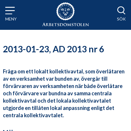
Till innehåll på sidan x
MENY
SÖK
2013-01-23, AD 2013 nr 6
Fråga om ett lokalt kollektivavtal, som överlåtaren
av en verksamhet var bunden av, övergår till
förvärvaren av verksamheten när både överlåtare
och förvärvare var bundna av samma centrala
kollektivavtal och det lokala kollektivavtalet
utgjorde en tillåten lokal anpassning enligt det
centrala kollektivavtalet.