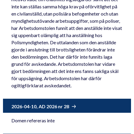
inte kan ställas samma höga krav på oförvitlighet på
en civilanställd, utan polisiära befogenheter och utan
myndighetsutövande arbetsuppgifter, som på poliser,
har Arbetsdomstolen funnit att den anställde inte visat
sig uppenbart olämplig att ha anställning hos
Polismyndigheten. De uttalanden som den anställde
gjorde i anslutning till brottsligheten förändrar inte
den bedömningen. Det har därför inte funnits laga
grund för avskedande. Arbetsdomstolen har vidare
gjort bedömningen att det inte ens fanns sakliga skäl
för uppsägning. Arbetsdomstolen har därför
ogiltigförklarat avskedandet.
2026-04-10, AD 2026 nr 28
Domen refereras inte