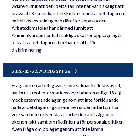
vidare funnit att det i detta fall inte har varit skäligt att
kräva att Kriminalvården skulle erbjuda arbetstagaren
en heltidsanställning och därefter anpassa den.
Arbetsdomstolen har därmed funnit att
Kriminalvården har haft sakliga skäl för uppsägningen
och att arbetstagaren inte har utsatts för
diskriminering.
2026-05-22, AD 2026 nr 38
Fråga om en arbetsgivare, som saknar kollektivavtal,
har brutit mot informationsskyldigheten enligt 19 a §
medbestämmandelagen genom att inte fortlöpande
hålla arbetstagarorganisationen underrättad om hur
verksamheten utvecklas produktionsmässigt och
ekonomiskt samt om riktlinjerna för personalpolitiken.
Även fråga om bolaget genom att inte lämna