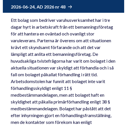
2026-06-24, AD 2026 nr 48
Ett bolag som bedriver varuhusverksamhet har i tre
dagar hyrt in arbetskraft från ett bemanningsföretag
för att hantera en oväntad och ovanligt stor
varuleverans. Parterna är överens om att situationen
krävt ett skyndsamt förfarande och att det var
lämpligt att anlita ett bemanningsföretag. De
huvudsakliga tvistefrågorna har varit om bolaget i den
aktuella situationen var skyldigt att förhandla och i så
fall om bolaget påkallat förhandling i rätt tid.
Arbetsdomstolen har funnit att bolaget inte varit
förhandlingsskyldigt enligt 11 §
medbestämmandelagen, men att bolaget haft en
skyldighet att påkalla primärförhandling enligt 38 §
medbestämmandelagen. Bolaget har påstått att det
efter inhyrningen gjort en förhandlingsframställning,
men de kontakter som förekom kan enligt