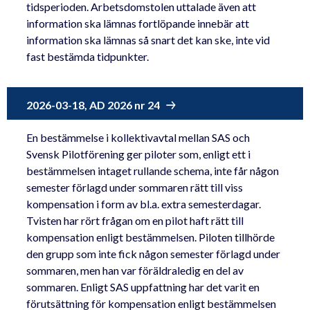
tidsperioden. Arbetsdomstolen uttalade även att
information ska lämnas fortlöpande innebär att
information ska lämnas så snart det kan ske, inte vid
fast bestämda tidpunkter.
2026-03-18, AD 2026 nr 24
En bestämmelse i kollektivavtal mellan SAS och
Svensk Pilotförening ger piloter som, enligt ett i
bestämmelsen intaget rullande schema, inte får någon
semester förlagd under sommaren rätt till viss
kompensation i form av bl.a. extra semesterdagar.
Tvisten har rört frågan om en pilot haft rätt till
kompensation enligt bestämmelsen. Piloten tillhörde
den grupp som inte fick någon semester förlagd under
sommaren, men han var föräldraledig en del av
sommaren. Enligt SAS uppfattning har det varit en
förutsättning för kompensation enligt bestämmelsen