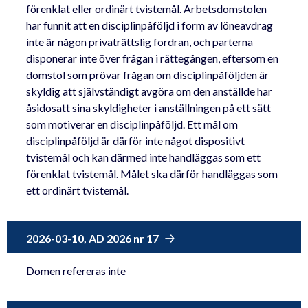
förenklat eller ordinärt tvistemål. Arbetsdomstolen
har funnit att en disciplinpåföljd i form av löneavdrag
inte är någon privaträttslig fordran, och parterna
disponerar inte över frågan i rättegången, eftersom en
domstol som prövar frågan om disciplinpåföljden är
skyldig att självständigt avgöra om den anställde har
åsidosatt sina skyldigheter i anställningen på ett sätt
som motiverar en disciplinpåföljd. Ett mål om
disciplinpåföljd är därför inte något dispositivt
tvistemål och kan därmed inte handläggas som ett
förenklat tvistemål. Målet ska därför handläggas som
ett ordinärt tvistemål.
2026-03-10, AD 2026 nr 17
Domen refereras inte