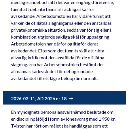
med agerandet och att det var en engångsföreteelse,
funnit att det inte fanns tillräckliga skäl för
avskedande. Arbetsdomstolen har vidare funnit att
varken de otillåtna slagningarna eller den anställdas
privatekonomiska situation, sedda var för sig eller i
kombination, utgjorde sakliga skäl för uppsägning.
Arbetsdomstolen har därför ogiltigförklarat
avskedandet. Eftersom det funnits skäl att rikta
allvarlig kritik mot den anställda för de otillåtna
slagningarna har Arbetsdomstolen bestämt det
allmänna skadeståndet för det ogrundade
avskedandet till ett lägre belopp än normalt.
2026-03-11, AD 2026 nr 18
En myndighets personalansvarsnämnd beslutade om
en disciplinpåföljd i form av löneavdrag med 1 958 kr.
Tvisten har rört om målet ska handläggas som ett