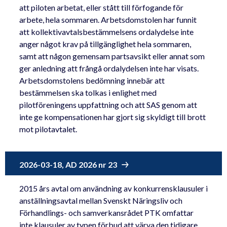
att piloten arbetat, eller stått till förfogande för
arbete, hela sommaren. Arbetsdomstolen har funnit
att kollektivavtalsbestämmelsens ordalydelse inte
anger något krav på tillgänglighet hela sommaren,
samt att någon gemensam partsavsikt eller annat som
ger anledning att frångå ordalydelsen inte har visats.
Arbetsdomstolens bedömning innebär att
bestämmelsen ska tolkas i enlighet med
pilotföreningens uppfattning och att SAS genom att
inte ge kompensationen har gjort sig skyldigt till brott
mot pilotavtalet.
2026-03-18, AD 2026 nr 23
2015 års avtal om användning av konkurrensklausuler i
anställningsavtal mellan Svenskt Näringsliv och
Förhandlings- och samverkansrådet PTK omfattar
inte klausuler av typen förbud att värva den tidigare