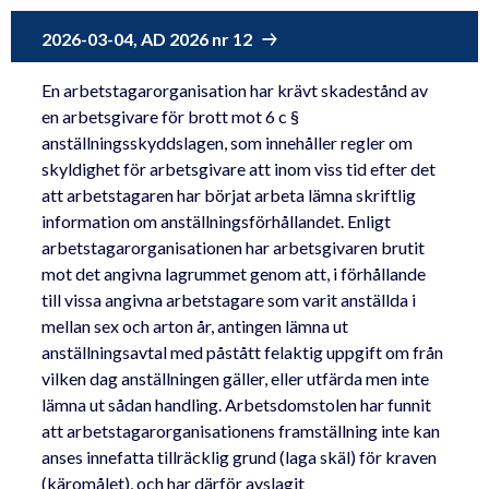
2026-03-04, AD 2026 nr 12
En arbetstagarorganisation har krävt skadestånd av
en arbetsgivare för brott mot 6 c §
anställningsskyddslagen, som innehåller regler om
skyldighet för arbetsgivare att inom viss tid efter det
att arbetstagaren har börjat arbeta lämna skriftlig
information om anställningsförhållandet. Enligt
arbetstagarorganisationen har arbetsgivaren brutit
mot det angivna lagrummet genom att, i förhållande
till vissa angivna arbetstagare som varit anställda i
mellan sex och arton år, antingen lämna ut
anställningsavtal med påstått felaktig uppgift om från
vilken dag anställningen gäller, eller utfärda men inte
lämna ut sådan handling. Arbetsdomstolen har funnit
att arbetstagarorganisationens framställning inte kan
anses innefatta tillräcklig grund (laga skäl) för kraven
(käromålet), och har därför avslagit