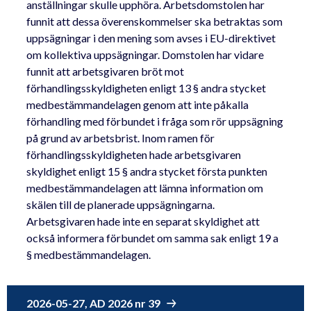
anställningar skulle upphöra. Arbetsdomstolen har
funnit att dessa överenskommelser ska betraktas som
uppsägningar i den mening som avses i EU-direktivet
om kollektiva uppsägningar. Domstolen har vidare
funnit att arbetsgivaren bröt mot
förhandlingsskyldigheten enligt 13 § andra stycket
medbestämmandelagen genom att inte påkalla
förhandling med förbundet i fråga som rör uppsägning
på grund av arbetsbrist. Inom ramen för
förhandlingsskyldigheten hade arbetsgivaren
skyldighet enligt 15 § andra stycket första punkten
medbestämmandelagen att lämna information om
skälen till de planerade uppsägningarna.
Arbetsgivaren hade inte en separat skyldighet att
också informera förbundet om samma sak enligt 19 a
§ medbestämmandelagen.
2026-05-27, AD 2026 nr 39