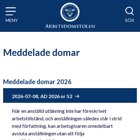
Till innehåll på sidan x
MENY
SÖK
Meddelade domar
Meddelade domar 2026
2026-07-08, AD 2026 nr 52
När en anställd utlänning inte har föreskrivet
arbetstillstånd, och anställningen således står i strid
med författning, kan arbetsgivaren omedelbart
avsluta anställningen utan att följa