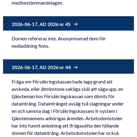
medbestämmandelagen.
2026-06-17, AD 2026 nr 45
Domen refereras inte. Anonymiserad dom för
nedladdning finns.
2026-06-17, AD 2026 nr 44
Fråga om Försäkringskassan hade laga grund att
avskeda, eller åtminstone sakliga skäl att säga upp, en
tjänsteman hos Försäkringskassan som dömts för
dataintrång. Dataintrånget avsåg två slagningar under
en och samma dag i Försäkringskassans it-system i
tjänstemannens anhörigas ärenden. Arbetsdomstolen
har inte funnit anledning att ifrågasätta den fällande
domen för dataintrång. Arbetsdomstolen har också