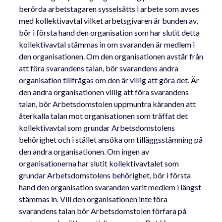
berörda arbetstagaren sysselsätts i arbete som avses
med kollektivavtal vilket arbetsgivaren är bunden av,
bör i första hand den organisation som har slutit detta
kollektivavtal stämmas in om svaranden är medlem i
den organisationen. Om den organisationen avstår från
att föra svarandens talan, bör svarandens andra
organisation tillfrågas om den är villig att göra det. Är
den andra organisationen villig att föra svarandens
talan, bör Arbetsdomstolen uppmuntra käranden att
återkalla talan mot organisationen som träffat det
kollektivavtal som grundar Arbetsdomstolens
behörighet och i stället ansöka om tilläggsstämning på
den andra organisationen. Om ingen av
organisationerna har slutit kollektivavtalet som
grundar Arbetsdomstolens behörighet, bör i första
hand den organisation svaranden varit medlem i längst
stämmas in. Vill den organisationen inte föra
svarandens talan bör Arbetsdomstolen förfara på