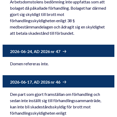
Arbetsdomstolens bedömning inte uppfattas som att
bolaget då påkallade förhandling. Bolaget har därmed
gjort sig skyldigt till brott mot
förhandlingsskyldigheten enligt 38 §
medbestämmandelagen och ådragit sig en skyldighet
att betala skadestånd till förbundet.
2026-06-24, AD 2026 nr 47
Domen refereras inte.
2026-06-17, AD 2026 nr 46
Den part som gjort framställan om förhandling och
sedan inte inställt sig till förhandlingssammanträde,
kan inte bli skadeståndsskyldig för brott mot
förhandlingsskyldigheten enligt