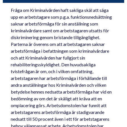
Fråga om Kriminalvården haft sakliga skäl att säga
upp en arbetstagare som p.g.a. funktionsnedsättning
saknar arbetsförmåga för sin anställning som
kriminalvårdare samt om arbetstagaren utsatts för
diskriminering genom bristande tillgänglighet.
Parterna är överens om att arbetstagaren saknar
arbetsförmåga i befattningen som kriminalvårdare
och att Kriminalvården har fullgjort sin
rehabiliteringsskyldighet. Den huvudsakliga
tvistefrågan är om, och i vilken omfattning,
arbetstagaren har arbetsförmåga i förhållande till
andra anställningar hos Kriminalvården och vilken
betydelse hennes nedsatta arbetsförmåga har vid en
bedömning av om det är skäligt att kräva att en
omplacering görs. Arbetsdomstolen har funnit att
arbetstagarens arbetsförmåga är stadigvarande
nedsatt till 50 procent även i ett för arbetstagarens
behov välanpassat arbete. Arbetsdomstolen har