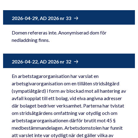
2026-04-29, AD 2026 nr 33
Domen refereras inte. Anonymiserad dom för
nedladdning finns.
2026-04-22, AD 2026 nr 32
En arbetstagarorganisation har varslat en
arbetsgivarorganisation om en tillåten stridsåtgärd
(sympatiåtgärd) i form av blockad mot all hantering av
avfall kopplat till ett bolag, vid elva angivna adresser
där bolaget bedriver verksamhet. Parterna har tvistat
om stridsåtgärdens omfattning var otydlig och om
arbetstagarorganisationen därför brutit mot 45 §
medbestämmandelagen. Arbetsdomstolen har funnit
att varslet inte var otydligt när det gäller vilka av