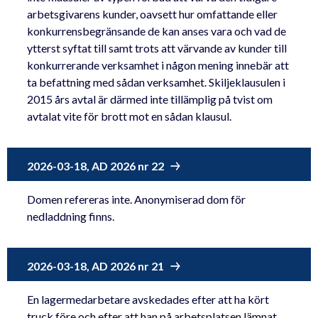
arbetsgivarens kunder, oavsett hur omfattande eller
konkurrensbegränsande de kan anses vara och vad de
ytterst syftat till samt trots att värvande av kunder till
konkurrerande verksamhet i någon mening innebär att
ta befattning med sådan verksamhet. Skiljeklausulen i
2015 års avtal är därmed inte tillämplig på tvist om
avtalat vite för brott mot en sådan klausul.
2026-03-18, AD 2026 nr 22
Domen refereras inte. Anonymiserad dom för
nedladdning finns.
2026-03-18, AD 2026 nr 21
En lagermedarbetare avskedades efter att ha kört
truck före och efter att han på arbetsplatsen lämnat