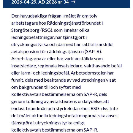
2026-04-29, AD 2026 nr 34
Den huvudsakliga frågan i målet är om tolv
arbetstagare hos Räddningstjänstförbundet i
Storgöteborg (RSG), som innehar olika
ledningsbefattningar, har tjänstgjort i
utryckningsstyrka och därmed har rätt till särskild
avtalspension för räddningstjänsten (SAP-R).
Arbetstagarna är eller har varit anställda som
insatsledare, regionala insatsledare, vakthavande befäl
eller larm- och ledningsbefäl. Arbetsdomstolen har
funnit, dels med beaktande av vad utredningen visat
om bakgrunden till och syftet med
kollektivavtalsbestämmelserna om SAP-R, dels
genom tolkning av avtalstextens ordalydelse, att
endast brandmän och styrkeledare hos RSG, dvs. inte
de i målet aktuella ledningsbefattningarna, ska anses
tjänstgöra i utryckningsstyrka enligt
kollektivavtalsbestämmelserna om SAP-R.