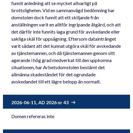
funnit anledning att se mycket allvarligt på
brottsligheten. Vid en sammanvägd bedömning har
domstolen dock funnit att ett skiljande från
anställningen varit en alltför ingripande åtgärd, och att
det därför inte funnits laga grund för avskedande eller
sakliga skäl för uppsägning. Eftersom dataintrånget
varit sådant att det kunnat utgöra skäl för avskedande
av tjänstemannen, och då tjänstemannen genom sitt
agerande i hög grad medverkat till den uppkomna
situationen, har Arbetsdomstolen bestämt det
allmänna skadeståndet för det ogrundade
avskedandet till ett lägre belopp än normalt.
2026-06-11, AD 2026 nr 43
Domen refereras inte