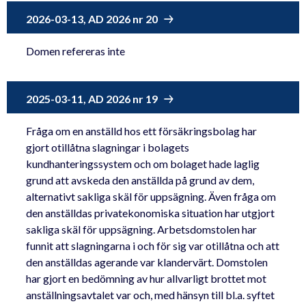
2026-03-13, AD 2026 nr 20
Domen refereras inte
2025-03-11, AD 2026 nr 19
Fråga om en anställd hos ett försäkringsbolag har
gjort otillåtna slagningar i bolagets
kundhanteringssystem och om bolaget hade laglig
grund att avskeda den anställda på grund av dem,
alternativt sakliga skäl för uppsägning. Även fråga om
den anställdas privatekonomiska situation har utgjort
sakliga skäl för uppsägning. Arbetsdomstolen har
funnit att slagningarna i och för sig var otillåtna och att
den anställdas agerande var klandervärt. Domstolen
har gjort en bedömning av hur allvarligt brottet mot
anställningsavtalet var och, med hänsyn till bl.a. syftet