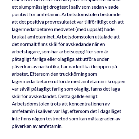
ett slumpmässigt drogtest i saliv som sedan visade
positivt för amfetamin. Arbetsdomstolen bedömde
att det positiva provresultatet var tillförlitligt och att
lagermedarbetaren medvetet (med uppsåt) hade
brukat amfetaminet. Arbetsdomstolen uttalade att
det normalt finns skäl för avskedande när en
arbetstagare, som har arbetsuppgifter som är
påtagligt farliga eller olagliga att utföra under
påverkan av narkotika, har narkotika i kroppen på
arbetet. Eftersom den truckkörning som
lagermedarbetaren utförde med amfetamin i kroppen
var såväl påtagligt farlig som olaglig, fanns det laga
skäl för avskedandet. Detta gällde enligt
Arbetsdomstolen trots att koncentrationen av
amfetamin i saliven var låg, eftersom det i dagsläget
inte finns någon testmetod som kan mäta graden av
påverkan av amfetamin.