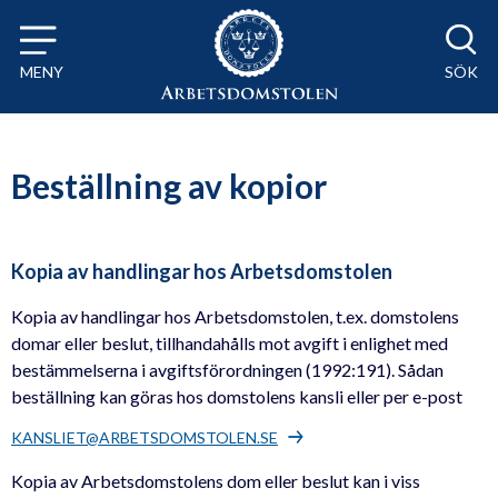
Till innehåll på sidan x
MENY
SÖK
Beställning av kopior
Kopia av handlingar hos Arbetsdomstolen
Kopia av handlingar hos Arbetsdomstolen, t.ex. domstolens
domar eller beslut, tillhandahålls mot avgift i enlighet med
bestämmelserna i avgiftsförordningen (1992:191). Sådan
beställning kan göras hos domstolens kansli eller per e-post
KANSLIET@ARBETSDOMSTOLEN.SE
Kopia av Arbetsdomstolens dom eller beslut kan i viss