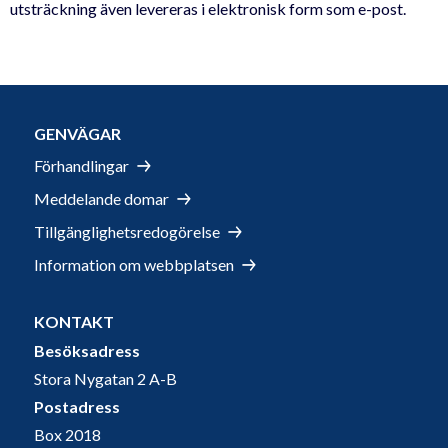
utsträckning även levereras i elektronisk form som e-post.
GENVÄGAR
Förhandlingar
Meddelande domar
Tillgänglighetsredogörelse
Information om webbplatsen
KONTAKT
Besöksadress
Stora Nygatan 2 A-B
Postadress
Box 2018