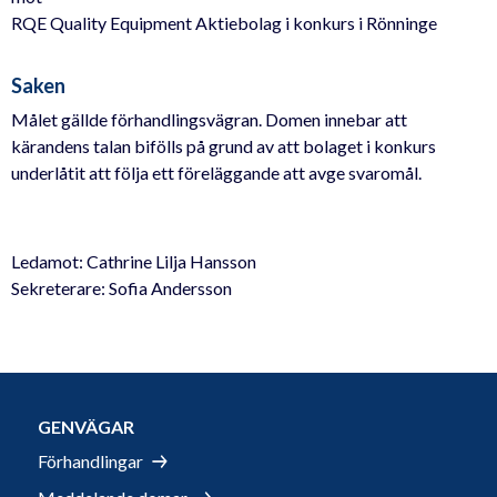
RQE Quality Equipment Aktiebolag i konkurs i Rönninge
Saken
Målet gällde förhandlingsvägran. Domen innebar att
kärandens talan bifölls på grund av att bolaget i konkurs
underlåtit att följa ett föreläggande att avge svaromål.
Ledamot: Cathrine Lilja Hansson
Sekreterare: Sofia Andersson
GENVÄGAR
Förhandlingar