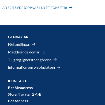
AD 32/13.PDF (ÖPPNAS I NYTT FÖNSTER)
GENVÄGAR
Förhandlingar
Meddelande domar
Tillgänglighetsredogörelse
Information om webbplatsen
KONTAKT
Besöksadress
Stora Nygatan 2 A-B
Postadress