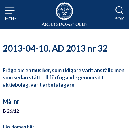
Till innehåll på sidan x
MENY
SÖK
2013-04-10, AD 2013 nr 32
Fråga om en musiker, som tidigare varit anställd men
som sedan stått till förfogande genom sitt
aktiebolag, varit arbetstagare.
Mål nr
B 26/12
Läs domen här