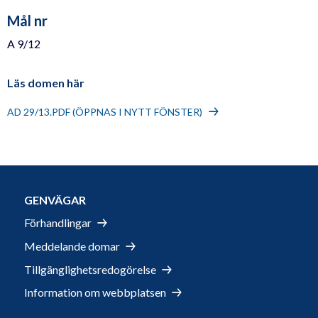
Mål nr
A 9/12
Läs domen här
AD 29/13.PDF (ÖPPNAS I NYTT FÖNSTER)
GENVÄGAR
Förhandlingar
Meddelande domar
Tillgänglighetsredogörelse
Information om webbplatsen