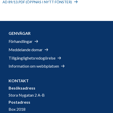
AD 89/13.PDF (ÖPPNAS I NYTT FÖNSTER)
GENVÄGAR
Förhandlingar
Meddelande domar
Tillgänglighetsredogörelse
Information om webbplatsen
KONTAKT
Besöksadress
Stora Nygatan 2 A-B
Postadress
Box 2018