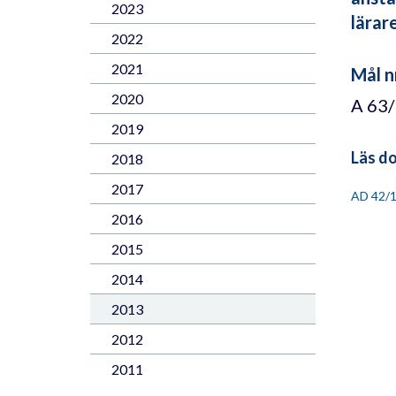
2023
lärare
2022
2021
Mål n
2020
A 63
2019
Läs d
2018
2017
AD 42/
2016
2015
2014
2013
2012
2011