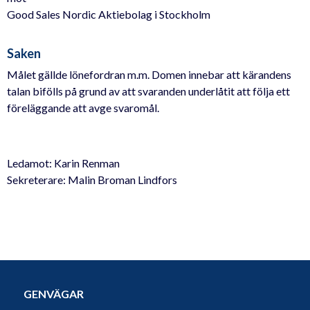
Good Sales Nordic Aktiebolag i Stockholm
Saken
Målet gällde lönefordran m.m. Domen innebar att kärandens
talan bifölls på grund av att svaranden underlåtit att följa ett
föreläggande att avge svaromål.
Ledamot: Karin Renman
Sekreterare: Malin Broman Lindfors
GENVÄGAR