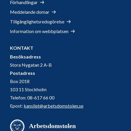
Förhandlingar
Meddelande domar
Tillgänglighetsredogörelse
Information om webbplatsen
KONTAKT
Besöksadress
Stora Nygatan 2 A-B
Postadress
Box 2018
103 11 Stockholm
Telefon: 08-617 66 00
Epost:
kansliet@arbetsdomstolen.se