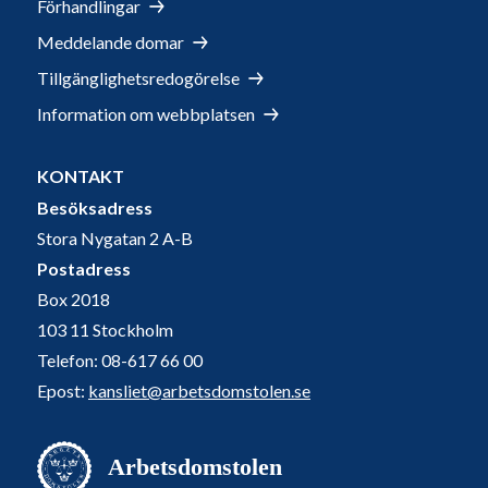
Förhandlingar
Meddelande domar
Tillgänglighetsredogörelse
Information om webbplatsen
KONTAKT
Besöksadress
Stora Nygatan 2 A-B
Postadress
Box 2018
103 11 Stockholm
Telefon: 08-617 66 00
Epost:
kansliet@arbetsdomstolen.se