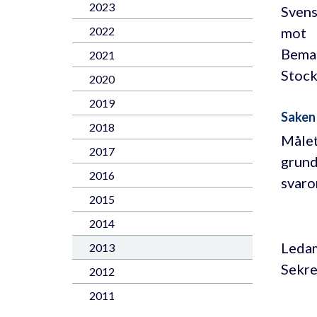
2023
Svens
mot
2022
Beman
2021
Stoc
2020
2019
Saken
2018
Målet
2017
grund
2016
svaro
2015
2014
Ledam
2013
Sekre
2012
2011