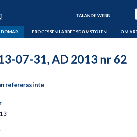
TALANDE WEBB
 DOMAR
PROCESSEN I ARBETSDOMSTOLEN
OM AR
13-07-31, AD 2013 nr 62
 refereras inte
r
/13
r