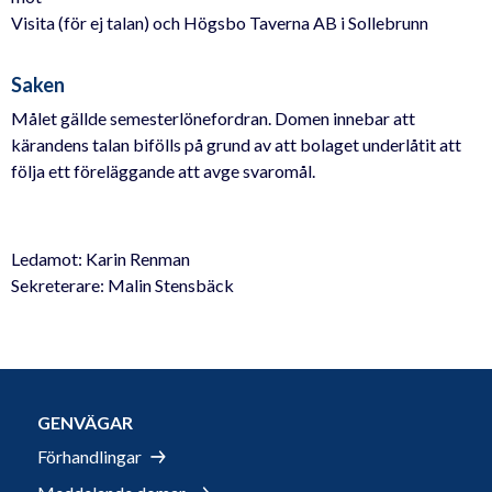
Visita (för ej talan) och Högsbo Taverna AB i Sollebrunn
Saken
Målet gällde semesterlönefordran. Domen innebar att
kärandens talan bifölls på grund av att bolaget underlåtit att
följa ett föreläggande att avge svaromål.
Ledamot: Karin Renman
Sekreterare: Malin Stensbäck
GENVÄGAR
Förhandlingar