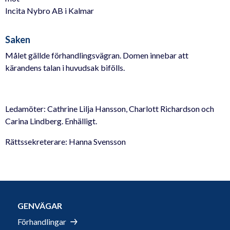
Incita Nybro AB i Kalmar
Saken
Målet gällde förhandlingsvägran. Domen innebar att
kärandens talan i huvudsak bifölls.
Ledamöter: Cathrine Lilja Hansson, Charlott Richardson och
Carina Lindberg. Enhälligt.
Rättssekreterare: Hanna Svensson
GENVÄGAR
Förhandlingar