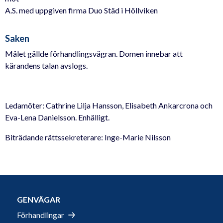
A.S. med uppgiven firma Duo Städ i Höllviken
Saken
Målet gällde förhandlingsvägran. Domen innebar att
kärandens talan avslogs.
Ledamöter: Cathrine Lilja Hansson, Elisabeth Ankarcrona och
Eva-Lena Danielsson. Enhälligt.
Biträdande rättssekreterare: Inge-Marie Nilsson
GENVÄGAR
Förhandlingar