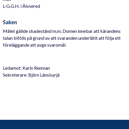
L-G.G.H. i Älvsered
Saken
Målet gällde skadestånd m.m. Domen innebar att kärandens
talan bifölls på grund av att svaranden underlåtit att följa ett
föreläggande att avge svaromål.
Ledamot: Karin Renman
Sekreterare: Björn Länsisyrjä