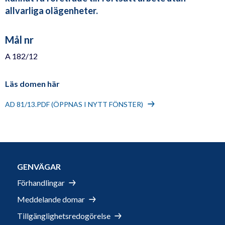
allvarliga olägenheter.
Mål nr
A 182/12
Läs domen här
AD 81/13.PDF (ÖPPNAS I NYTT FÖNSTER)
GENVÄGAR
Förhandlingar
Meddelande domar
Tillgänglighetsredogörelse