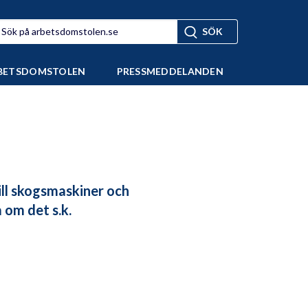
BETSDOMSTOLEN
PRESSMEDDELANDEN
till skogsmaskiner och
 om det s.k.