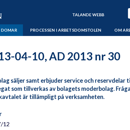
TALANDE WEBB
 DOMAR
PROCESSEN I ARBETSDOMSTOLEN
OM AR
13-04-10, AD 2013 nr 30
olag säljer samt erbjuder service och reservdelar 
gat som tillverkas av bolagets moderbolag. Fråga
kavtalet är tillämpligt på verksamheten.
r
7/12