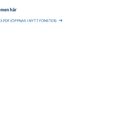
omen här
13.PDF (ÖPPNAS I NYTT FÖNSTER)