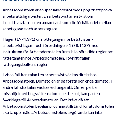
Arbetsdomstolen är en specialdomstol med uppgift att pröva
arbetsrättsliga tvister. En arbetstvist är en tvist om
kollektivavtal eller en annan tvist som rör förhållandet mellan
arbetsgivare och arbetstagare.
I lagen (1974:371) om rättegången i arbetstvister –
arbetstvistlagen – och förordningen (1988:1137) med
instruktion för Arbetsdomstolen finns bl.a. särskilda regler om
rättegången hos Arbetsdomstolen. I övrigt gäller
rättegångsbalkens regler.
I vissa fall kan talan i en arbetstvist väckas direkt hos
Arbetsdomstolen. Domstolen är då första och enda domstol. I
andra fall ska talan väckas vid tingsrätt. Om en part är
missnöjd med tingsrättens dom eller beslut, kan parten
överklaga till Arbetsdomstolen. Det krävs då att
Arbetsdomstolen beviljar prövningstillstånd för att domstolen
ska ta upp målet. Arbetsdomstolens avgörande kan inte