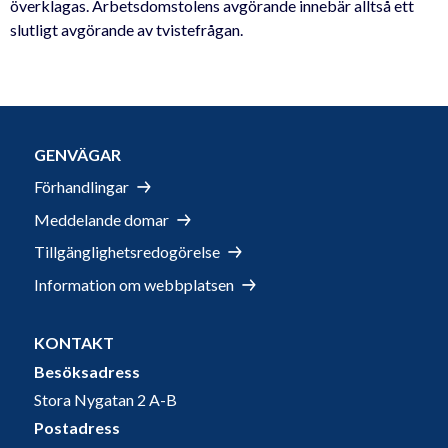
överklagas. Arbetsdomstolens avgörande innebär alltså ett
slutligt avgörande av tvistefrågan.
GENVÄGAR
Förhandlingar
Meddelande domar
Tillgänglighetsredogörelse
Information om webbplatsen
KONTAKT
Besöksadress
Stora Nygatan 2 A-B
Postadress