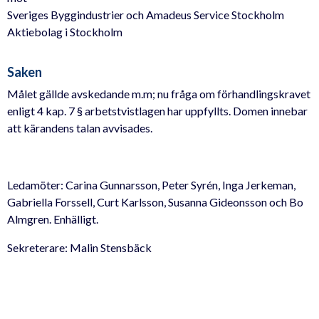
Sveriges Byggindustrier och Amadeus Service Stockholm
Aktiebolag i Stockholm
Saken
Målet gällde avskedande m.m; nu fråga om förhandlingskravet
enligt 4 kap. 7 § arbetstvistlagen har uppfyllts. Domen innebar
att kärandens talan avvisades.
Ledamöter: Carina Gunnarsson, Peter Syrén, Inga Jerkeman,
Gabriella Forssell, Curt Karlsson, Susanna Gideonsson och Bo
Almgren. Enhälligt.
Sekreterare: Malin Stensbäck