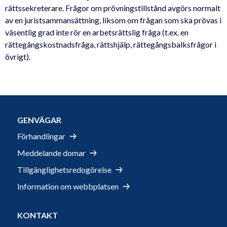
rättssekreterare. Frågor om prövningstillstånd avgörs normalt
av en juristsammansättning, liksom om frågan som ska prövas i
väsentlig grad inte rör en arbetsrättslig fråga (t.ex. en
rättegångskostnadsfråga, rättshjälp, rättegångsbalksfrågor i
övrigt).
GENVÄGAR
Förhandlingar
Meddelande domar
Tillgänglighetsredogörelse
Information om webbplatsen
KONTAKT