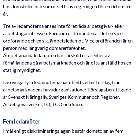
hos domstolen och som utsetts av regeringen för en tid om tre
år.
Tre av ledamöterna anses inte företräda arbetsgivar- eller
arbetstagarintressen. Förutom ordföranden är det en vice
ordförande och en s.k. ämbetsledamot. Vice ordföranden är en
person med långvarig domarerfarenhet.
Ämbetsmannaledamoten har särskild erfarenhet av
förhållandena på arbetsmarknaden och är ofta anställd hos en
statlig myndighet.
De övriga fyra ledamöterna har utsetts efter förslag från
arbetsmarknadens huvudorganisationer. Förslagsberättigade
är Svenskt Näringsliv, Sveriges Kommuner och Regioner,
Arbetsgivarverket, LO, TCO och Saco.
Fem ledamöter
I mål enligt diskrimineringslagen består domstolen av fem