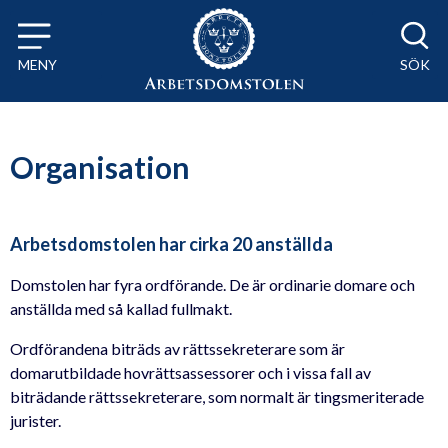
Till innehåll på sidan x
MENY
SÖK
Organisation
Arbetsdomstolen har cirka 20 anställda
Domstolen har fyra ordförande. De är ordinarie domare och
anställda med så kallad fullmakt.
Ordförandena biträds av rättssekreterare som är
domarutbildade hovrättsassessorer och i vissa fall av
biträdande rättssekreterare, som normalt är tingsmeriterade
jurister.