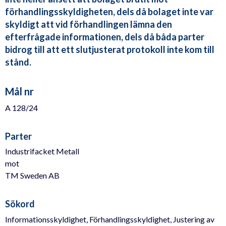
förhandlingsskyldigheten, dels då bolaget inte var
skyldigt att vid förhandlingen lämna den
efterfrågade informationen, dels då båda parter
bidrog till att ett slutjusterat protokoll inte kom till
stånd.
Mål nr
A 128/24
Parter
Industrifacket Metall
mot
TM Sweden AB
Sökord
Informationsskyldighet, Förhandlingsskyldighet, Justering av