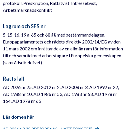
protokoll, Preskription, Rättstvist, Intressetvist,
Arbetsmarknadskonflikt
Lagrum och SFS:nr
5, 15, 16, 19 a, 65 och 68 §§ medbestämmandelagen,
Europaparlamentets och rådets direktiv 2002/14/EG av den
11 mars 2002 om inrättande av en allmän ram för information
till och samråd med arbetstagare i Europeiska gemenskapen
(samrådsdirektivet)
Rättsfall
AD 2026 nr 25, AD 2012 nr 2, AD 2008 nr 3, AD 1992 nr 22,
AD 1988 nr 10, AD 1986 nr 53, AD 1983 nr 63, AD 1978 nr
164, AD 1978 nr 65
Läs domen här
AD 2026 NR 38.PDF (ÖPPNAS I NYTT FÖNSTER)