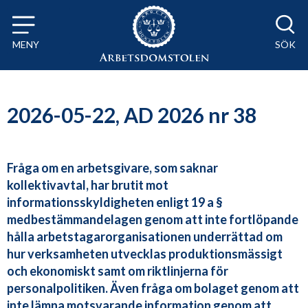
Till innehåll på sidan x
MENY
SÖK
2026-05-22, AD 2026 nr 38
Fråga om en arbetsgivare, som saknar
kollektivavtal, har brutit mot
informationsskyldigheten enligt 19 a §
medbestämmandelagen genom att inte fortlöpande
hålla arbetstagarorganisationen underrättad om
hur verksamheten utvecklas produktionsmässigt
och ekonomiskt samt om riktlinjerna för
personalpolitiken. Även fråga om bolaget genom att
inte lämna motsvarande information genom att