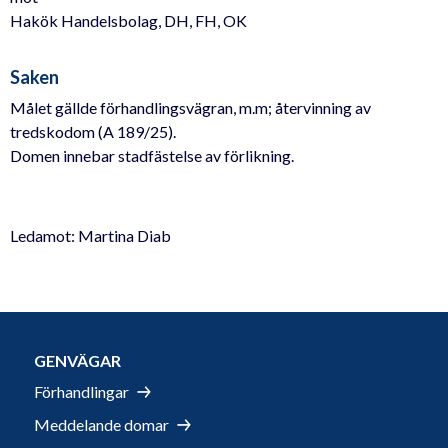
Hakök Handelsbolag, DH, FH, OK
Saken
Målet gällde förhandlingsvägran, m.m; återvinning av
tredskodom (A 189/25).
Domen innebar stadfästelse av förlikning.
Ledamot: Martina Diab
GENVÄGAR
Förhandlingar
Meddelande domar