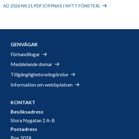
AD 2026 NR 21.PDF (ÖPPNAS I NYTT FÖNSTER)
GENVÄGAR
Förhandlingar
Meddelande domar
Tillgänglighetsredogörelse
Information om webbplatsen
KONTAKT
Besöksadress
Stora Nygatan 2 A-B
Postadress
Box 2018