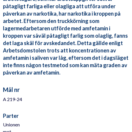
påtagligt farliga eller olagliga att utföra under
påverkan av narkotika, har narkotika i kroppen på
arbetet. Eftersom den truckkörning som
lagermedarbetaren utförde med amfetamin i
kroppen var såväl påtagligt farlig som olaglig, fanns
det laga skäl för avskedandet. Detta gällde enligt
Arbetsdomstolen trots att koncentrationen av
amfetamin i saliven var låg, eftersom det i dagsläget
inte finns någon testmetod som kan mäta graden av
påverkan av amfetamin.
Mål nr
A 219-24
Parter
Unionen
mot