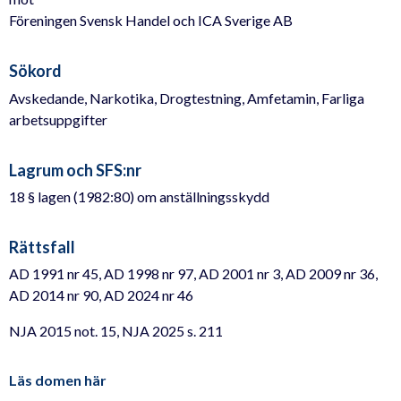
Föreningen Svensk Handel och ICA Sverige AB
Sökord
Avskedande, Narkotika, Drogtestning, Amfetamin, Farliga
arbetsuppgifter
Lagrum och SFS:nr
18 § lagen (1982:80) om anställningsskydd
Rättsfall
AD 1991 nr 45, AD 1998 nr 97, AD 2001 nr 3, AD 2009 nr 36,
AD 2014 nr 90, AD 2024 nr 46
NJA 2015 not. 15, NJA 2025 s. 211
Läs domen här