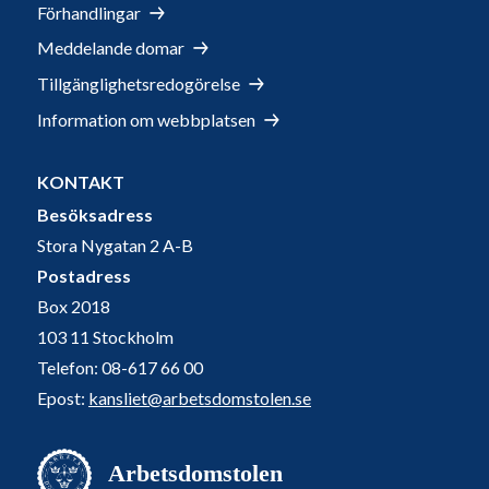
Förhandlingar
Meddelande domar
Tillgänglighetsredogörelse
Information om webbplatsen
KONTAKT
Besöksadress
Stora Nygatan 2 A-B
Postadress
Box 2018
103 11 Stockholm
Telefon: 08-617 66 00
Epost:
kansliet@arbetsdomstolen.se