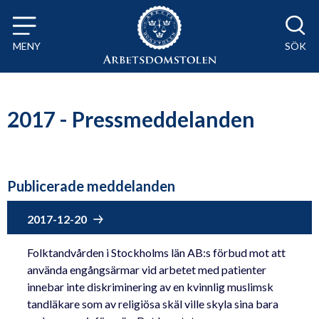
Till innehåll på sidan x
MENY
SÖK
2017 - Pressmeddelanden
Publicerade meddelanden
2017-12-20
Folktandvården i Stockholms län AB:s förbud mot att
använda engångsärmar vid arbetet med patienter
innebar inte diskriminering av en kvinnlig muslimsk
tandläkare som av religiösa skäl ville skyla sina bara