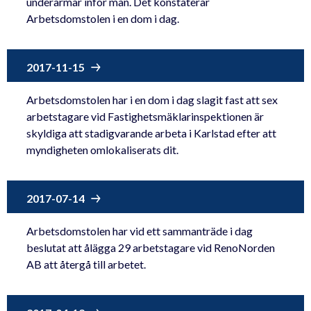
underarmar inför män. Det konstaterar
Arbetsdomstolen i en dom i dag.
2017-11-15
Arbetsdomstolen har i en dom i dag slagit fast att sex
arbetstagare vid Fastighetsmäklarinspektionen är
skyldiga att stadigvarande arbeta i Karlstad efter att
myndigheten omlokaliserats dit.
2017-07-14
Arbetsdomstolen har vid ett sammanträde i dag
beslutat att ålägga 29 arbetstagare vid RenoNorden
AB att återgå till arbetet.