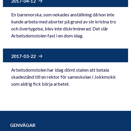
2017-04-12
En barnmorska, som nekades anställning då hon inte
kunde arbeta med aborter på grund av sin kristna tro
och övertygelse, blev inte diskriminerad. Det slår
Arbetsdomstolen fast i en dom idag.
2017-03-22
Arbetsdomstolen har idag dömt staten att betala
skadestånd till en rektor för sameskolan i Jokkmokk
som aldrig fick börja arbetet.
GENVÄGAR