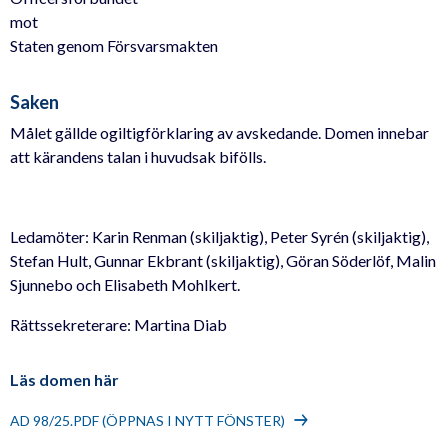
mot
Staten genom Försvarsmakten
Saken
Målet gällde ogiltigförklaring av avskedande. Domen innebar
att kärandens talan i huvudsak bifölls.
Ledamöter: Karin Renman (skiljaktig), Peter Syrén (skiljaktig),
Stefan Hult, Gunnar Ekbrant (skiljaktig), Göran Söderlöf, Malin
Sjunnebo och Elisabeth Mohlkert.
Rättssekreterare: Martina Diab
Läs domen här
AD 98/25.PDF (ÖPPNAS I NYTT FÖNSTER)