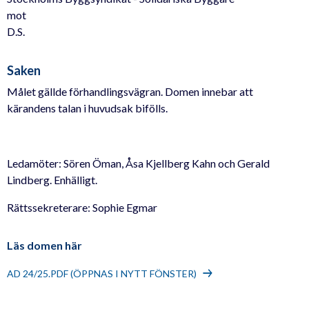
mot
D.S.
Saken
Målet gällde förhandlingsvägran. Domen innebar att
kärandens talan i huvudsak bifölls.
Ledamöter: Sören Öman, Åsa Kjellberg Kahn och Gerald
Lindberg. Enhälligt.
Rättssekreterare: Sophie Egmar
Läs domen här
AD 24/25.PDF (ÖPPNAS I NYTT FÖNSTER)