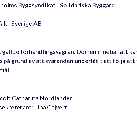
holms Byggsyndikat - Solidariska Byggare
Tak i Sverige AB
 gällde förhandlingsvägran. Domen innebar att kä
ls på grund av att svaranden underlåtit att följa et
mål
ot: Catharina Nordlander
sekreterare: Lina Cajvert