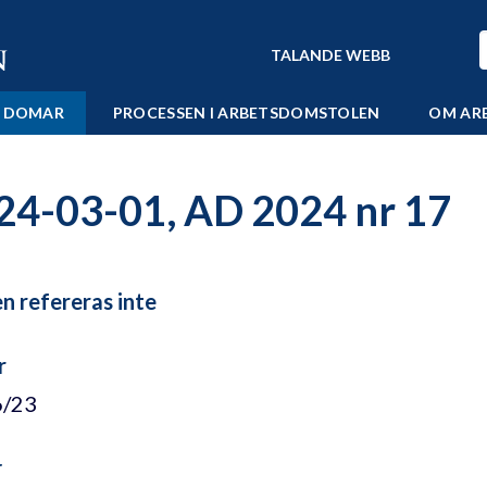
TALANDE WEBB
 DOMAR
PROCESSEN I ARBETSDOMSTOLEN
OM AR
24-03-01, AD 2024 nr 17
 refereras inte
r
6/23
r