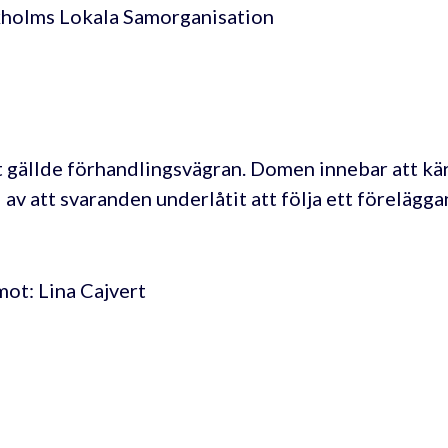
holms Lokala Samorganisation
 gällde förhandlingsvägran. Domen innebar att kär
 av att svaranden underlåtit att följa ett förelägg
ot: Lina Cajvert