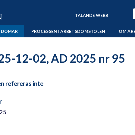
TALANDE WEBB
 DOMAR
PROCESSEN I ARBETSDOMSTOLEN
OM AR
25-12-02, AD 2025 nr 95
 refereras inte
r
/25
r