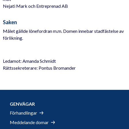
Nejati Mark och Entreprenad AB
Saken
Målet gällde lönefordran m.m. Domen innebar stadfästelse av
förlikning.
Ledamot: Amanda Schmidt
Rättssekreterare: Pontus Bromander
GENVÄGAR
Förhandlingar
Meddelande domar