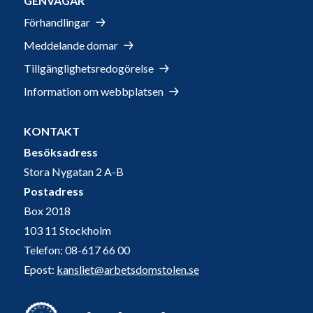
GENVÄGAR
Förhandlingar
Meddelande domar
Tillgänglighetsredogörelse
Information om webbplatsen
KONTAKT
Besöksadress
Stora Nygatan 2 A-B
Postadress
Box 2018
103 11 Stockholm
Telefon: 08-617 66 00
Epost:
kansliet@arbetsdomstolen.se