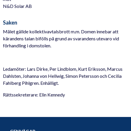
N&D Solar AB
Saken
Målet gällde kollektivavtalsbrott m.m. Domen innebar att
kärandens talan bifölls på grund av svarandens utevaro vid
förhandling i domstolen.
Ledamöter: Lars Dirke, Per Lindblom, Kurt Eriksson, Marcus
Dahlsten, Johanna von Hellwig, Simon Petersson och Cecilia
Fahlberg Pihlgren. Enhälligt.
Rättssekreterare: Elin Kennedy