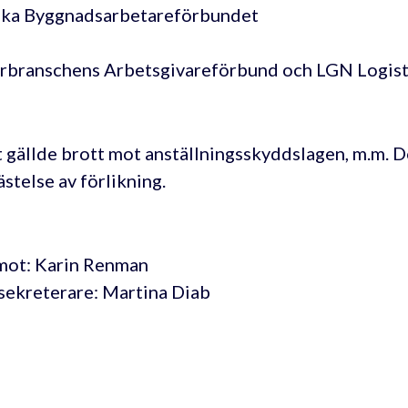
ka Byggnadsarbetareförbundet
branschens Arbetsgivareförbund och LGN Logist
 gällde brott mot anställningsskyddslagen, m.m. 
ästelse av förlikning.
ot: Karin Renman
sekreterare: Martina Diab