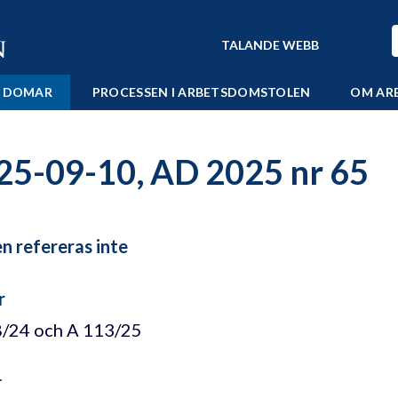
TALANDE WEBB
 DOMAR
PROCESSEN I ARBETSDOMSTOLEN
OM AR
25-09-10, AD 2025 nr 65
 refereras inte
r
/24 och A 113/25
r