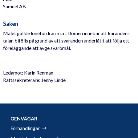
Samuel AB
Saken
Målet gällde lönefordran m.m. Domen innebar att kärandens
talan bifölls på grund av att svaranden underlåtit att följa ett
föreläggande att avge svaromål.
Ledamot: Karin Renman
Rättssekreterare: Jenny Linde
GENVÄGAR
Förhandlingar