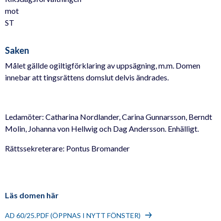
mot
ST
Saken
Målet gällde ogiltigförklaring av uppsägning, m.m. Domen
innebar att tingsrättens domslut delvis ändrades.
Ledamöter: Catharina Nordlander, Carina Gunnarsson, Berndt
Molin, Johanna von Hellwig och Dag Andersson. Enhälligt.
Rättssekreterare: Pontus Bromander
Läs domen här
AD 60/25.PDF (ÖPPNAS I NYTT FÖNSTER)