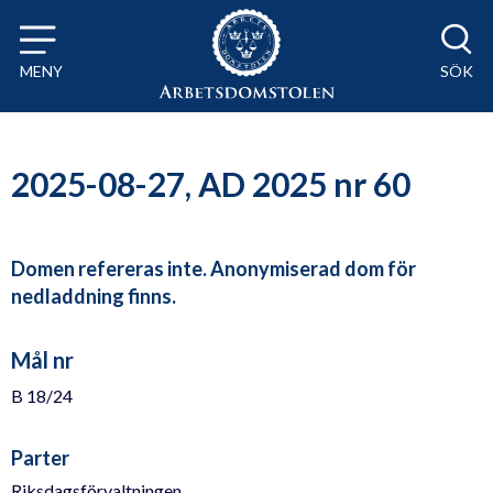
Till innehåll på sidan x
MENY
SÖK
2025-08-27, AD 2025 nr 60
Domen refereras inte. Anonymiserad dom för
nedladdning finns.
Mål nr
B 18/24
Parter
Riksdagsförvaltningen