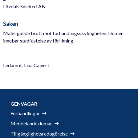
Lövdals Snickeri AB
Saken
Målet gällde brott mot förhandlingsskyldigheten. Domen
innebar stadfästelse av förlikning.
Ledamot: Lina Cajvert
GENVÄGAR
Förhandlingar
Meddelande domar
Tillgänglighetsredogörelse