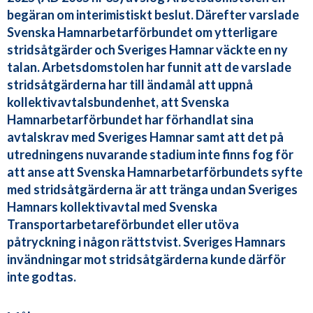
begäran om interimistiskt beslut. Därefter varslade
Svenska Hamnarbetarförbundet om ytterligare
stridsåtgärder och Sveriges Hamnar väckte en ny
talan. Arbetsdomstolen har funnit att de varslade
stridsåtgärderna har till ändamål att uppnå
kollektivavtalsbundenhet, att Svenska
Hamnarbetarförbundet har förhandlat sina
avtalskrav med Sveriges Hamnar samt att det på
utredningens nuvarande stadium inte finns fog för
att anse att Svenska Hamnarbetarförbundets syfte
med stridsåtgärderna är att tränga undan Sveriges
Hamnars kollektivavtal med Svenska
Transportarbetareförbundet eller utöva
påtryckning i någon rättstvist. Sveriges Hamnars
invändningar mot stridsåtgärderna kunde därför
inte godtas.