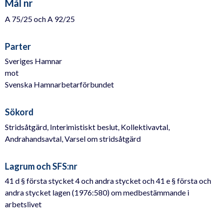
Mål nr
A 75/25 och A 92/25
Parter
Sveriges Hamnar
mot
Svenska Hamnarbetarförbundet
Sökord
Stridsåtgärd, Interimistiskt beslut, Kollektivavtal,
Andrahandsavtal, Varsel om stridsåtgärd
Lagrum och SFS:nr
41 d § första stycket 4 och andra stycket och 41 e § första och
andra stycket lagen (1976:580) om medbestämmande i
arbetslivet