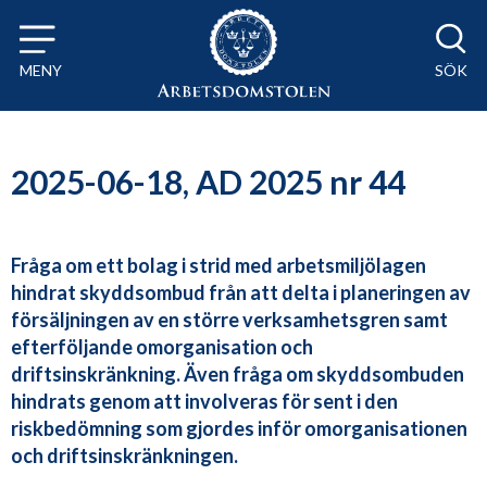
Till innehåll på sidan x
MENY
SÖK
2025-06-18, AD 2025 nr 44
Fråga om ett bolag i strid med arbetsmiljölagen
hindrat skyddsombud från att delta i planeringen av
försäljningen av en större verksamhetsgren samt
efterföljande omorganisation och
driftsinskränkning. Även fråga om skyddsombuden
hindrats genom att involveras för sent i den
riskbedömning som gjordes inför omorganisationen
och driftsinskränkningen.