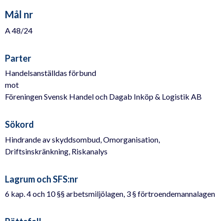
Mål nr
A 48/24
Parter
Handelsanställdas förbund
mot
Föreningen Svensk Handel och Dagab Inköp & Logistik AB
Sökord
Hindrande av skyddsombud, Omorganisation,
Driftsinskränkning, Riskanalys
Lagrum och SFS:nr
6 kap. 4 och 10 §§ arbetsmiljölagen, 3 § förtroendemannalagen