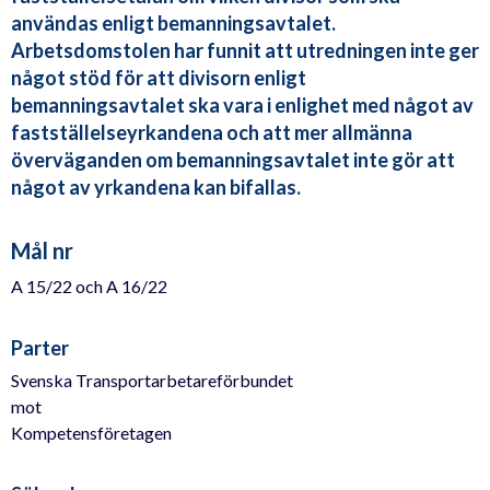
användas enligt bemanningsavtalet.
Arbetsdomstolen har funnit att utredningen inte ger
något stöd för att divisorn enligt
bemanningsavtalet ska vara i enlighet med något av
fastställelseyrkandena och att mer allmänna
överväganden om bemanningsavtalet inte gör att
något av yrkandena kan bifallas.
Mål nr
A 15/22 och A 16/22
Parter
Svenska Transportarbetareförbundet
mot
Kompetensföretagen