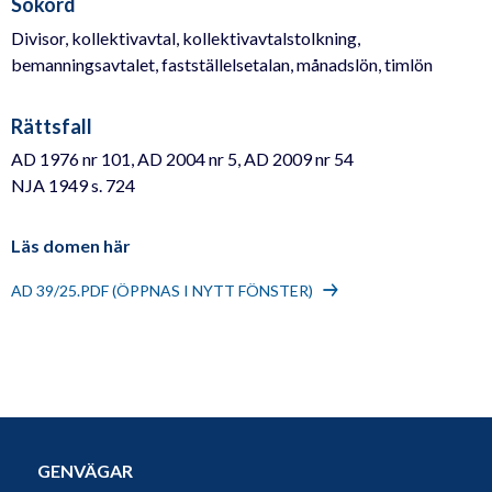
Sökord
Divisor, kollektivavtal, kollektivavtalstolkning,
bemanningsavtalet, fastställelsetalan, månadslön, timlön
Rättsfall
AD 1976 nr 101, AD 2004 nr 5, AD 2009 nr 54
NJA 1949 s. 724
Läs domen här
AD 39/25.PDF (ÖPPNAS I NYTT FÖNSTER)
GENVÄGAR