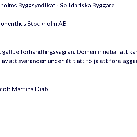
holms Byggsyndikat - Solidariska Byggare
onenthus Stockholm AB
 gällde förhandlingsvägran. Domen innebar att kär
 av att svaranden underlåtit att följa ett förelägg
ot: Martina Diab