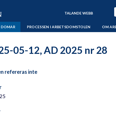
TALANDE WEBB
 DOMAR
PROCESSEN I ARBETSDOMSTOLEN
OM AR
25-05-12, AD 2025 nr 28
 refereras inte
r
/25
r