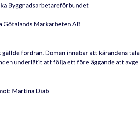
ka Byggnadsarbetareförbundet
a Götalands Markarbeten AB
 gällde fordran. Domen innebar att kärandens talan
nden underlåtit att följa ett föreläggande att avge
ot: Martina Diab