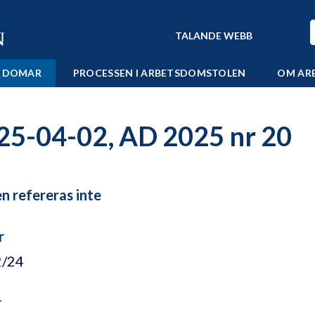
TALANDE WEBB
 DOMAR
PROCESSEN I ARBETSDOMSTOLEN
OM AR
25-04-02, AD 2025 nr 20
 refereras inte
r
2/24
r