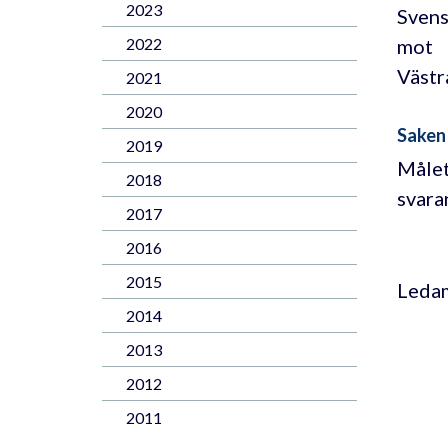
2023
Svens
mot
2022
Västr
2021
2020
Saken
2019
Målet
2018
svara
2017
2016
2015
Ledam
2014
2013
2012
2011