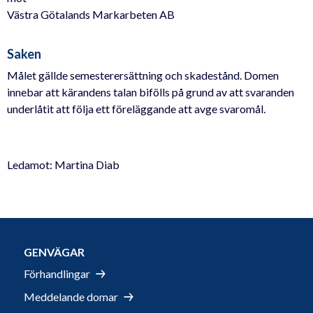
Västra Götalands Markarbeten AB
Saken
Målet gällde semesterersättning och skadestånd. Domen
innebar att kärandens talan bifölls på grund av att svaranden
underlåtit att följa ett föreläggande att avge svaromål.
Ledamot: Martina Diab
GENVÄGAR
Förhandlingar
Meddelande domar