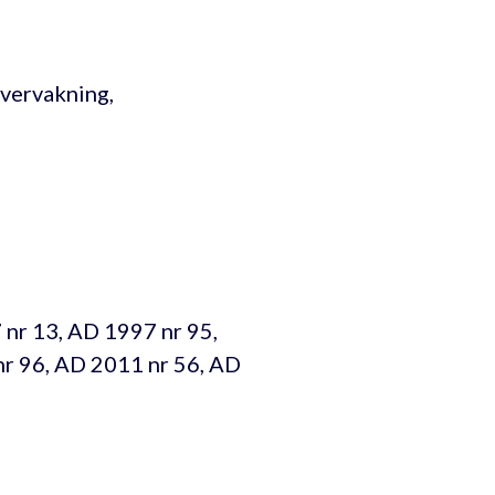
Övervakning,
nr 13, AD 1997 nr 95,
nr 96, AD 2011 nr 56, AD