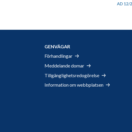
AD 12/
GENVÄGAR
Förhandlingar
Meddelande domar
Tillgänglighetsredogörelse
Information om webbplatsen