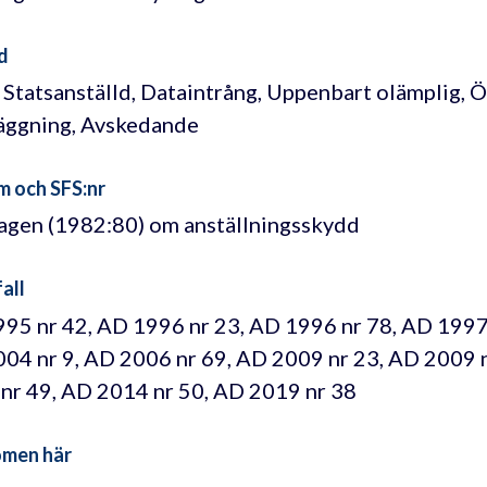
d
, Statsanställd, Dataintrång, Uppenbart olämplig, 
äggning, Avskedande
m och SFS:nr
lagen (1982:80) om anställningsskydd
all
95 nr 42, AD 1996 nr 23, AD 1996 nr 78, AD 1997 
04 nr 9, AD 2006 nr 69, AD 2009 nr 23, AD 2009 
nr 49, AD 2014 nr 50, AD 2019 nr 38
omen här