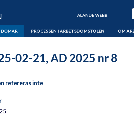
TALANDE WEBB
 DOMAR
PROCESSEN I ARBETSDOMSTOLEN
OM AR
25-02-21, AD 2025 nr 8
 refereras inte
r
/25
r