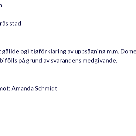
n
rås stad
 gällde ogiltigförklaring av uppsägning m.m. Dom
 bifölls på grund av svarandens medgivande.
mot: Amanda Schmidt